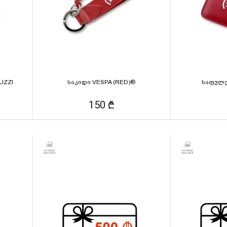
UZZI
საკიდი VESPA (RED)®
საფულე 
150 ₾