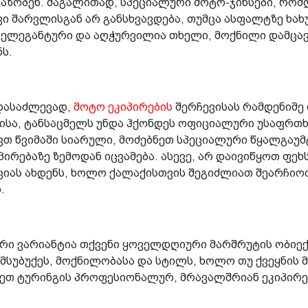
აზობენ. მაგალითად, სპეციალური მოტო-ჯინსები, რომ
 შარვლისგან არ განსხვავდება, თუმცა ასფალტზე ხახ
, ელეგანტური და აღჭურვილია თხელი, მოქნილი დამცა
ს.
დასაძლევად,
მოტო ეკიპირების
შერჩევისას რამდენიმე
ისა, ტანსაცმელს უნდა ჰქონდეს ოფიციალური უსაფრთხო
ვთ წვიმაში სიარული, მოძებნეთ სპეციალური წყალგაუმ
პირებაზე ზემოდან იცვამება. ასევე, არ დაივიწყოთ ფე
აციას ახდენს, ხოლო ქალაქისთვის შეგიძლიათ შეარჩი
თ.
რი ვარიანტია თქვენი ყოველდღიური მარშრუტის ობიექ
მსუბუქეს, მოქნილობასა და სტილს, ხოლო თუ ქვეყნის 
ნდეთ ტურინგის პროფესიონალურ, მრავალშრიან ეკიპირე