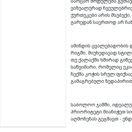
საოცარ მოდელებს გვთავ
ვიზუალურად ჩვეულებრივი
ქურთუკები არის მსუბუქი
გარედან საერთოდ არ ჩან
ამინდის ცვალებადობის 
რიგში, მიუხედავად სტილ
თუ ქალაქში ხშირად გიწე
საწვიმარი, რომელიც ეკი
ჩექმა კოჭის სრულ ფიქს
გამაგრებული ზედაპირი
საბოლოო ჯამში, იდეალუ
პრიორიტეტი მიანიჭეთ სი
აღმოჩენას გეგმავთ - ე