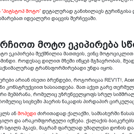
 “პიტსტოპ მოტო”
დეტალურად განიხილავს ტურინგისა 
ეხმარებათ იდეალური დაცვის შერჩევაში.
რჩიოთ მოტო ეკიპირება ს
ტო ეკიპირება შექმნილია მათთვის, ვინც მოტოციკლით
ამინდი. როდესაც დილით მზეში იწყებ მგზავრობას, შუად
მაქსიმალურად ტრანსფორმირებადი უნდა იყოს.
რები არიან ისეთი ბრენდები, როგორიცაა REV'IT!, Acer
 კონსტრუქციით ხასიათდება. მათ აქვთ გარე თერმული
რი მემბრანა, რომელიც უზრუნველყოფს სრულ სიმშრალე
რომელიც სიცხეში ჰაერის ნაკადის პირდაპირ ცირკულაც
იკლს ან
მოპედი
ძირითადად ქალაქში, სამსახურში წასას
დგილო და არაკომფორტული იქნება. ქალაქის ბაიკერებ
სტილს ჰგავს, მაგრამ ფარულად უმაღლესი დონის დაცვ