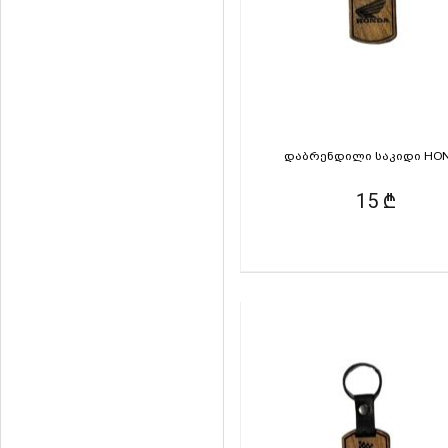
დაბრენდილი საკიდი HO
15 ₾