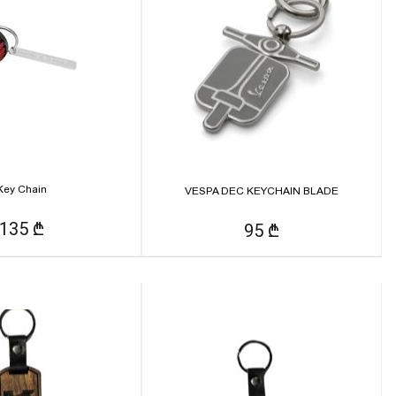
Key Chain
VESPA DEC KEYCHAIN BLADE
135 ₾
95 ₾