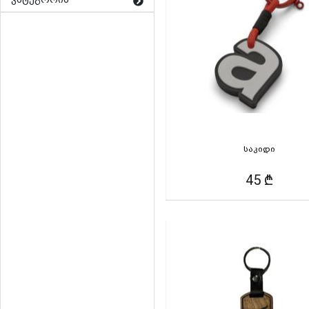
საკიდი
45 ₾