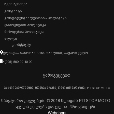
Ჩვენ Შესახებ
Კონტაქტი
Კონფიდენციალურობის Პოლიტიკა
Დაბრუნების Პოლიტიკა
Მიწოდების Პოლიტიკა
Ბლოგი
ᲙᲝᲜᲢᲐᲥᲢᲘ
Ელიავას Ბაზრობა, 0154 Თბილისი, Საქართველო
+(995) 599 99 40 99
გამოგვყევით
ახალი პროდუქცია, მომსახურება, ონლაინ მაღაზია | PITSTOP MOTO
საავტორო უფლებები © 2018 წლიდან PITSTOP MOTO -
ყველა უფლება დაცულია. პროვაიდერი
Webdoors