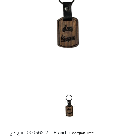
Კოდი :
Brand :
000562-2
Georgian Tree