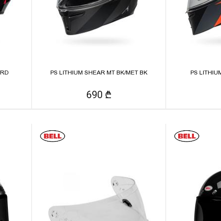
/RD
PS LITHIUM SHEAR MT BK/MET BK
PS LITHIU
690 ₾