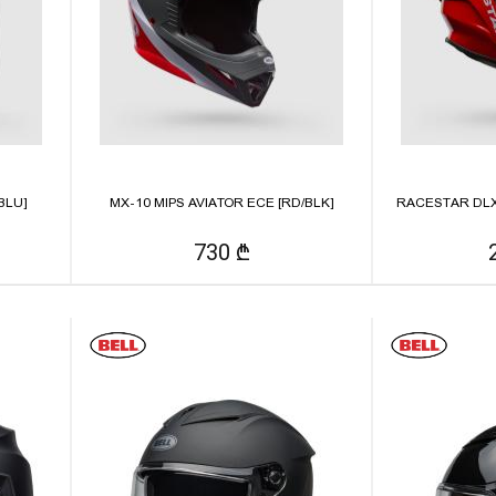
BLU]
MX-10 MIPS AVIATOR ECE [RD/BLK]
RACESTAR DLX 
730 ₾