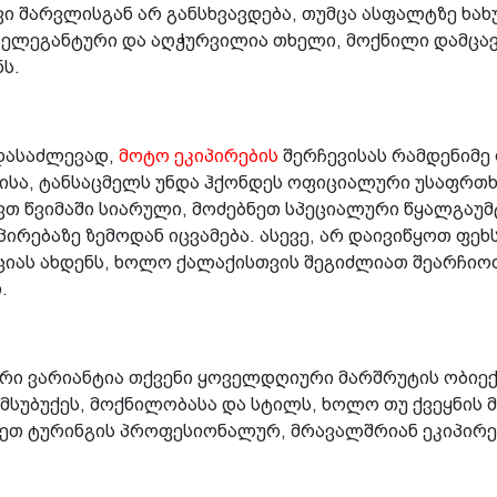
 შარვლისგან არ განსხვავდება, თუმცა ასფალტზე ხახ
, ელეგანტური და აღჭურვილია თხელი, მოქნილი დამცა
ს.
დასაძლევად,
მოტო ეკიპირების
შერჩევისას რამდენიმე
ისა, ტანსაცმელს უნდა ჰქონდეს ოფიციალური უსაფრთხო
ვთ წვიმაში სიარული, მოძებნეთ სპეციალური წყალგაუმ
პირებაზე ზემოდან იცვამება. ასევე, არ დაივიწყოთ ფე
აციას ახდენს, ხოლო ქალაქისთვის შეგიძლიათ შეარჩი
თ.
რი ვარიანტია თქვენი ყოველდღიური მარშრუტის ობიექ
მსუბუქეს, მოქნილობასა და სტილს, ხოლო თუ ქვეყნის 
ნდეთ ტურინგის პროფესიონალურ, მრავალშრიან ეკიპირე