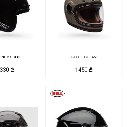
GNUM SOLID
BULLITT GT LANE
330 ₾
1450 ₾