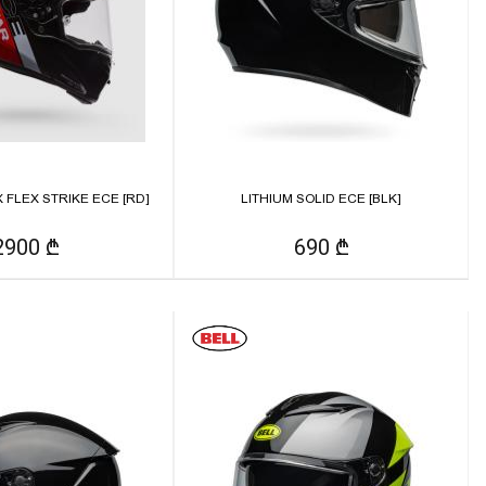
FLEX STRIKE ECE [RD]
LITHIUM SOLID ECE [BLK]
2900 ₾
690 ₾