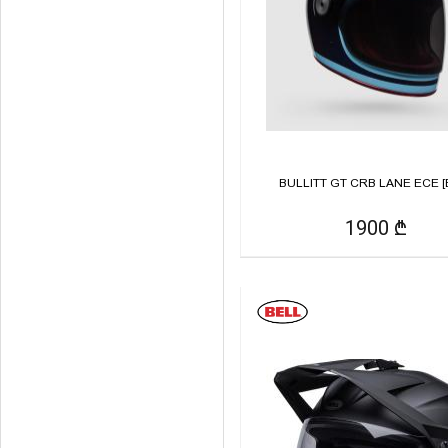
BULLITT GT CRB LANE ECE [
1900 ₾