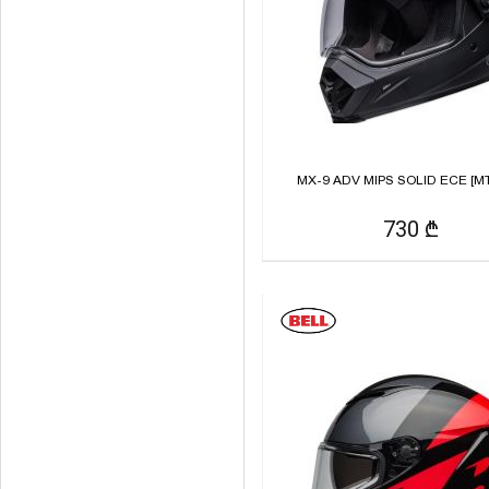
MX-9 ADV MIPS SOLID ECE [MT
730 ₾