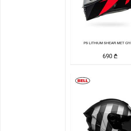
PS LITHIUM SHEAR MET GY
690 ₾