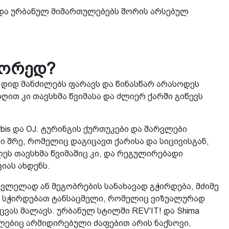
და ურბანულ მიმართულებებს შორის არსებულ
წორედ?
 დიდ მანძილებს ფარავს და წინასწარ არასოდეს
ღით კი თავსხმა წვიმასა და ძლიერ ქარში გიწევს
bis და OJ. ტურინგის ქურთუკები და შარვლები
 შრე, რომელიც დაგიცავთ ქარისა და სიცივისგან,
ს თავსხმა წვიმაშიც კი, და რეგულირებადი
იას ახდენს.
ვლელად ან მეგობრების სანახავად გჭირდება, მძიმე
ს სჭირდებათ ტანსაცმელი, რომელიც ვიზუალურად
ას მალავს. ურბანულ სტილში REV'IT! და Shima
ლებიც არმიდირებული ძაფებით არის ნაქსოვი,