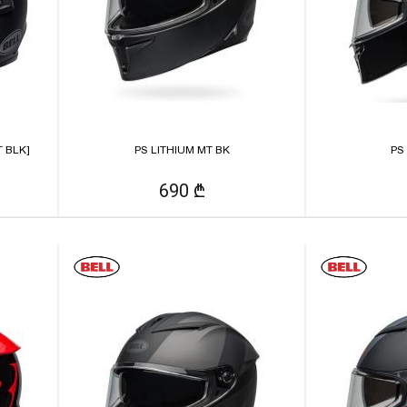
 BLK]
PS LITHIUM MT BK
PS
690 ₾