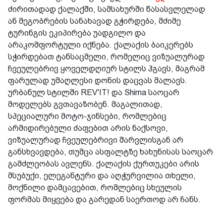
ძირითადად ქალაქში, სამსახურში წასასვლელად
ან მეგობრების სანახავად გჭირდება, მძიმე
ტურინგის ეკიპირება უადგილო და
არაკომფორტული იქნება. ქალაქის ბაიკერებს
სჭირდებათ ტანსაცმელი, რომელიც ვიზუალურად
ჩვეულებრივ ყოველდღიურ სტილს ჰგავს, მაგრამ
ფარულად უმაღლესი დონის დაცვას მალავს.
ურბანულ სტილში REV'IT! და Shima საოცარ
მოდელებს გვთავაზობენ. მაგალითად,
სპეციალური მოტო-ჯინსები, რომლებიც
არმიდირებული ძაფებით არის ნაქსოვი,
ვიზუალურად ჩვეულებრივი შარვლისგან არ
განსხვავდება, თუმცა ასფალტზე ხახუნისას საოცარ
გამძლეობას ავლენს. ქალაქის ქურთუკები არის
მსუბუქი, ელეგანტური და აღჭურვილია თხელი,
მოქნილი დამცავებით, რომლებიც სხეულის
ფორმას მიყვება და გარედან საერთოდ არ ჩანს.