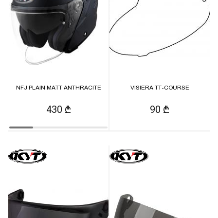
NFJ PLAIN MATT ANTHRACITE
VISIERA TT-COURSE
430 ₾
90 ₾