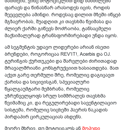
მათთვის, ვინც მოტოციკლით დიდ მანძილებს
ფარავს და წინასწარ არასოდეს იცის, როდის
შეეცვლება ამინდი. როდესაც დილით მზეში იწყებ
მგზავრობას, შუადღით კი თავსხმა წვიმასა და
ძლიერ ქარში გიწევს მოძრაობა, ტანსაცმელი
მაქსიმალურად ტრანსფორმირებადი უნდა იყოს.
ამ სეგმენტის უდავო ლიდერები არიან ისეთი
ბრენდები, როგორიცაა REV'IT!, Acerbis და OJ.
ტურინგის ქურთუკები და შარვლები ძირითადად
მრავალშრიანი კონსტრუქციით ხასიათდება. მათ
აქვთ გარე თერმული შრე, რომელიც დაგიცავთ
ქარისა და სიცივისგან, სპეციალური
წყალგაუმტარი მემბრანა, რომელიც
უზრუნველყოფს სრულ სიმშრალეს თავსხმა
წვიმაშიც კი, და რეგულირებადი სავენტილაციო
სისტემა, რომელიც სიცხეში ჰაერის ნაკადის
პირდაპირ ცირკულაციას ახდენს.
მეორე მხრივ, თუ მოტოციკლს ან
მოპედი