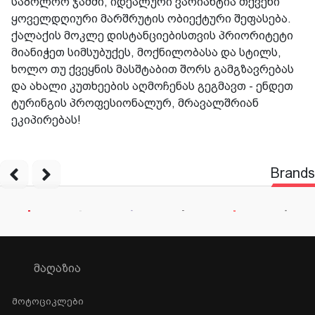
საბოლოო ჯამში, იდეალური ვარიანტია თქვენი
ყოველდღიური მარშრუტის ობიექტური შეფასება.
ქალაქის მოკლე დისტანციებისთვის პრიორიტეტი
მიანიჭეთ სიმსუბუქეს, მოქნილობასა და სტილს,
ხოლო თუ ქვეყნის მასშტაბით შორს გამგზავრებას
და ახალი კუთხეების აღმოჩენას გეგმავთ - ენდეთ
ტურინგის პროფესიონალურ, მრავალშრიან
ეკიპირებას!
Brands
ᲛᲐᲦᲐᲖᲘᲐ
Მოტოციკლები