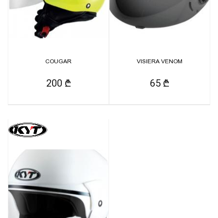
COUGAR
VISIERA VENOM
200 ₾
65 ₾