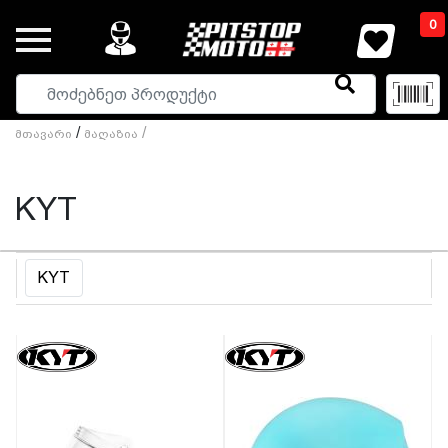
0
/
/
Მთავარი
Მაღაზია
KYT
KYT