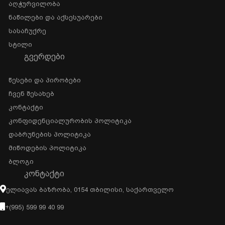
Აღჭურვილობა
Ნაწილები Და Აქსესუარები
Სასაჩუქრე
Სტილი
ᲒᲕᲔᲠᲓᲔᲑᲘ
Წესები Და Პირობები
Ჩვენ Შესახებ
Კონტაქტი
Კონფიდენციალურობის Პოლიტიკა
Დაბრუნების Პოლიტიკა
Მიწოდების Პოლიტიკა
Ბლოგი
ᲙᲝᲜᲢᲐᲥᲢᲘ
Ელიავას Ბაზრობა, 0154 Თბილისი, Საქართველო
+(995) 599 99 40 99