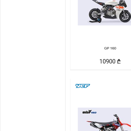
GP 160
10900 ₾