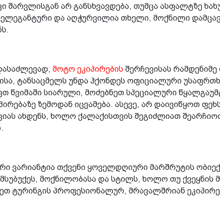
 შარვლისგან არ განსხვავდება, თუმცა ასფალტზე ხახ
, ელეგანტური და აღჭურვილია თხელი, მოქნილი დამცა
ს.
დასაძლევად,
მოტო ეკიპირების
შერჩევისას რამდენიმე
ისა, ტანსაცმელს უნდა ჰქონდეს ოფიციალური უსაფრთხო
ვთ წვიმაში სიარული, მოძებნეთ სპეციალური წყალგაუმ
პირებაზე ზემოდან იცვამება. ასევე, არ დაივიწყოთ ფე
აციას ახდენს, ხოლო ქალაქისთვის შეგიძლიათ შეარჩი
თ.
რი ვარიანტია თქვენი ყოველდღიური მარშრუტის ობიექ
მსუბუქეს, მოქნილობასა და სტილს, ხოლო თუ ქვეყნის 
ნდეთ ტურინგის პროფესიონალურ, მრავალშრიან ეკიპირე