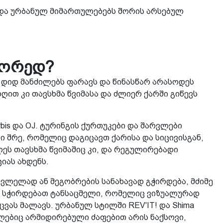
და ურბანულ მიმართულებებს შორის არსებულ
წორედ?
 დიდ მანძილებს ფარავს და წინასწარ არასოდეს
ღით კი თავსხმა წვიმასა და ძლიერ ქარში გიწევს
bis და OJ. ტურინგის ქურთუკები და შარვლები
 შრე, რომელიც დაგიცავთ ქარისა და სიცივისგან,
ს თავსხმა წვიმაშიც კი, და რეგულირებადი
იას ახდენს.
ვლელად ან მეგობრების სანახავად გჭირდება, მძიმე
ს სჭირდებათ ტანსაცმელი, რომელიც ვიზუალურად
ას მალავს. ურბანულ სტილში REV'IT! და Shima
ლებიც არმიდირებული ძაფებით არის ნაქსოვი,