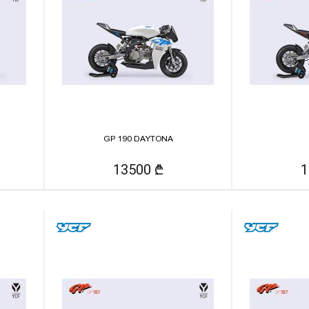
GP 190 DAYTONA
13500 ₾
1