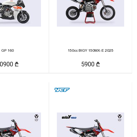
GP 160
150cc BIGY 150MX-E 2025
0900 ₾
5900 ₾