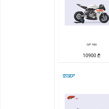
GP 160
10900 ₾