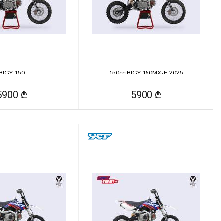
BIGY 150
150cc BIGY 150MX-E 2025
5900 ₾
5900 ₾