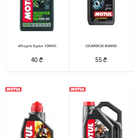
ძრავის ზეთი 10W40
GEARBOX 80W90
40 ₾
55 ₾