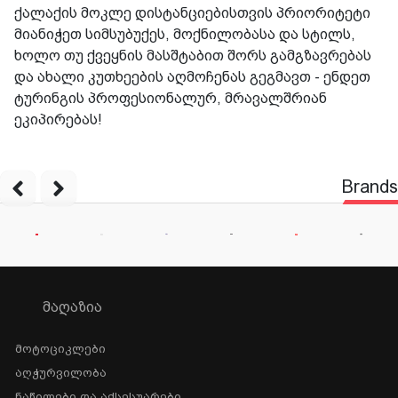
ქალაქის მოკლე დისტანციებისთვის პრიორიტეტი
მიანიჭეთ სიმსუბუქეს, მოქნილობასა და სტილს,
ხოლო თუ ქვეყნის მასშტაბით შორს გამგზავრებას
და ახალი კუთხეების აღმოჩენას გეგმავთ - ენდეთ
ტურინგის პროფესიონალურ, მრავალშრიან
ეკიპირებას!
Brands
ᲛᲐᲦᲐᲖᲘᲐ
Მოტოციკლები
Აღჭურვილობა
Ნაწილები Და Აქსესუარები