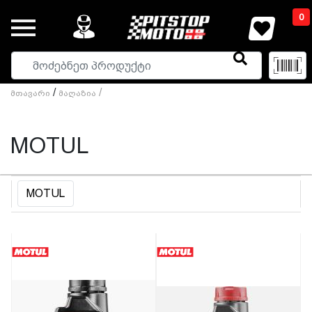
0
/
/
Მთავარი
Მაღაზია
MOTUL
MOTUL