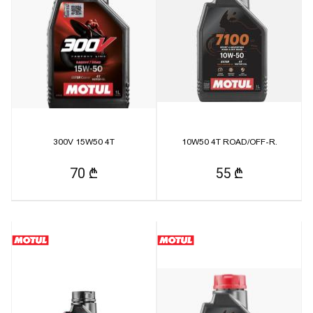
300V 15W50 4T
10W50 4T ROAD/OFF-R.
70 ₾
55 ₾