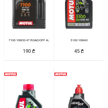
7100 10W30 4T ROAD/OFF 4L
5100 10W40
190 ₾
45 ₾