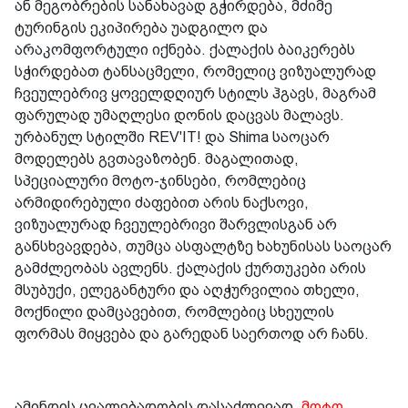
ან მეგობრების სანახავად გჭირდება, მძიმე
ტურინგის ეკიპირება უადგილო და
არაკომფორტული იქნება. ქალაქის ბაიკერებს
სჭირდებათ ტანსაცმელი, რომელიც ვიზუალურად
ჩვეულებრივ ყოველდღიურ სტილს ჰგავს, მაგრამ
ფარულად უმაღლესი დონის დაცვას მალავს.
ურბანულ სტილში REV'IT! და Shima საოცარ
მოდელებს გვთავაზობენ. მაგალითად,
სპეციალური მოტო-ჯინსები, რომლებიც
არმიდირებული ძაფებით არის ნაქსოვი,
ვიზუალურად ჩვეულებრივი შარვლისგან არ
განსხვავდება, თუმცა ასფალტზე ხახუნისას საოცარ
გამძლეობას ავლენს. ქალაქის ქურთუკები არის
მსუბუქი, ელეგანტური და აღჭურვილია თხელი,
მოქნილი დამცავებით, რომლებიც სხეულის
ფორმას მიყვება და გარედან საერთოდ არ ჩანს.
ამინდის ცვალებადობის დასაძლევად,
მოტო