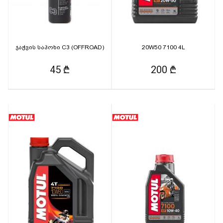
ჯაჭვის საპოხი C3 (OFFROAD)
20W50 7100 4L
45 ₾
200 ₾