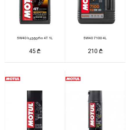
5W40 სკუტერი 4T 1L
5W40 7100 4L
45 ₾
210 ₾