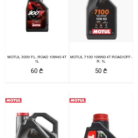
MOTUL 300V F.L. ROAD 10W40 4T
MOTUL 7100 10W60 4T ROAD/OFF-
1L
R. 1L
60 ₾
50 ₾