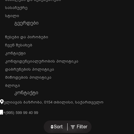
Სასაჩუქრე
Სტილი
ᲒᲕᲔᲠᲓᲔᲑᲘ
Წესები Და Პირობები
Ჩვენ Შესახებ
Კონტაქტი
Კონფიდენციალურობის Პოლიტიკა
Დაბრუნების Პოლიტიკა
Მიწოდების Პოლიტიკა
Ბლოგი
ᲙᲝᲜᲢᲐᲥᲢᲘ
Ელიავას Ბაზრობა, 0154 Თბილისი, Საქართველო
+(995) 599 99 40 99
Sort
Filter
გამოგვყევით