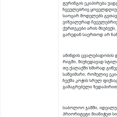
ტურინგის ეკიპირება უა
ჩვეულებრივ ყოველდღიურ 
საოცარ მოდელებს გვთავ
ვიზუალურად ჩვეულებრივი
ქურთუკები არის მსუბუქი
გარედან საერთოდ არ ჩან
ამინდის ცვალებადობის 
რიგში, მიუხედავად სტილ
თუ ქალაქში ხშირად გიწე
საწვიმარი, რომელიც ეკი
ჩექმა კოჭის სრულ ფიქს
გამაგრებული ზედაპირი
საბოლოო ჯამში, იდეალუ
პრიორიტეტი მიანიჭეთ სი