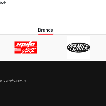
ბას!
Brands
სი, Საქართველო