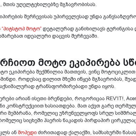
 მთის უღელტეხილებზე მგზავრობისას.
კიპირების შერჩევისას უპირველესად უნდა განვსაზღვრ
 “პიტსტოპ მოტო”
დეტალურად განიხილავს ტურინგისა 
ეხმარებათ იდეალური დაცვის შერჩევაში.
რჩიოთ მოტო ეკიპირება ს
ტო ეკიპირება შექმნილია მათთვის, ვინც მოტოციკლით
ამინდი. როდესაც დილით მზეში იწყებ მგზავრობას, შუად
მაქსიმალურად ტრანსფორმირებადი უნდა იყოს.
რები არიან ისეთი ბრენდები, როგორიცაა REV'IT!, Acer
 კონსტრუქციით ხასიათდება. მათ აქვთ გარე თერმული
რი მემბრანა, რომელიც უზრუნველყოფს სრულ სიმშრალე
რომელიც სიცხეში ჰაერის ნაკადის პირდაპირ ცირკულაც
იკლს ან
მოპედი
ძირითადად ქალაქში, სამსახურში წასას