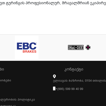
ნდეთ ტურინგის პროფესიონალურ, მრავალშრიან ეკიპირე
ᲑᲘ
ᲙᲝᲜᲢᲐᲥᲢᲘ
რობები
Ელიავას Ბაზრობა, 0154 Თბილი
+(995) 599 99 40 99
ალურობის Პოლიტიკა
Პოლიტიკა