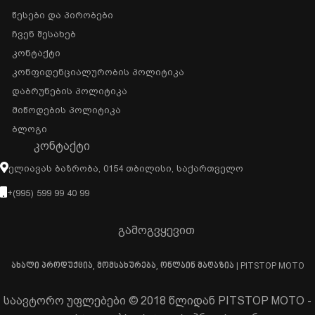
Წესები Და Პირობები
Ჩვენ Შესახებ
Კონტაქტი
Კონფიდენციალურობის Პოლიტიკა
Დაბრუნების Პოლიტიკა
Მიწოდების Პოლიტიკა
Ბლოგი
ᲙᲝᲜᲢᲐᲥᲢᲘ
Ელიავას Ბაზრობა, 0154 Თბილისი, Საქართველო
+(995) 599 99 40 99
გამოგვყევით
ახალი პროდუქცია, მომსახურება, ონლაინ მაღაზია | PITSTOP MOTO
საავტორო უფლებები © 2018 წლიდან PITSTOP MOTO -