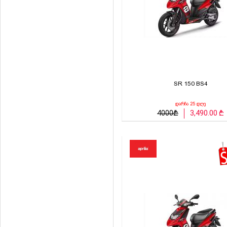
SR 150 BS4
დარჩა 25 დღე
4000₾
3,490.00 ₾