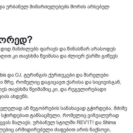
და ურბანულ მიმართულებებს შორის არსებულ
წორედ?
 დიდ მანძილებს ფარავს და წინასწარ არასოდეს
ღით კი თავსხმა წვიმასა და ძლიერ ქარში გიწევს
bis და OJ. ტურინგის ქურთუკები და შარვლები
 შრე, რომელიც დაგიცავთ ქარისა და სიცივისგან,
ს თავსხმა წვიმაშიც კი, და რეგულირებადი
იას ახდენს.
ვლელად ან მეგობრების სანახავად გჭირდება, მძიმე
ს სჭირდებათ ტანსაცმელი, რომელიც ვიზუალურად
ას მალავს. ურბანულ სტილში REV'IT! და Shima
ლებიც არმიდირებული ძაფებით არის ნაქსოვი,