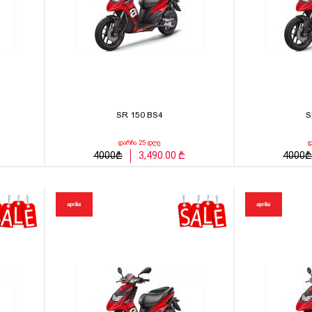
SR 150 BS4
S
დარჩა 25 დღე
დ
4000₾
3,490.00 ₾
4000₾