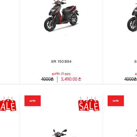
SR 150 BS4
S
დარჩა 25 დღე
დ
4000₾
3,490.00 ₾
4000₾