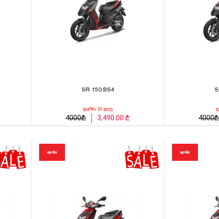
SR 150 BS4
S
დარჩა 25 დღე
დ
4000₾
3,490.00 ₾
4000₾