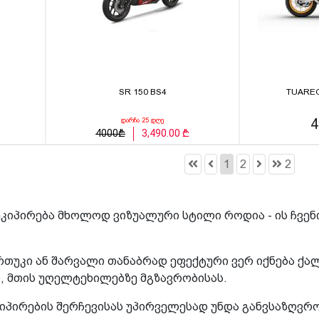
SR 150 BS4
TUAREG
4
დარჩა 25 დღე
4000₾
3,490.00 ₾
1
2
2
კიპირება მხოლოდ ვიზუალური სტილი როდია - ის ჩვენ
ურთუკი ან შარვალი თანაბრად ეფექტური ვერ იქნება 
 მთის უღელტეხილებზე მგზავრობისას.
კიპირების შერჩევისას უპირველესად უნდა განვსაზღვრ