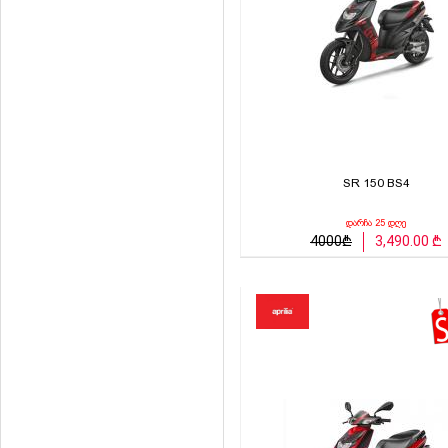
SR 150 BS4
დარჩა 25 დღე
4000₾
3,490.00 ₾