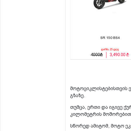
SR 150 BS4
დარჩა 25 დღე
4000₾
3,490.00 ₾
მოტოციკლისტებისთვის ე
გზაზე.
თუმცა, ერთი და იგივე ქ
კილომეტრის მოშორებით,
სწორედ ამიტომ, მოტო ე