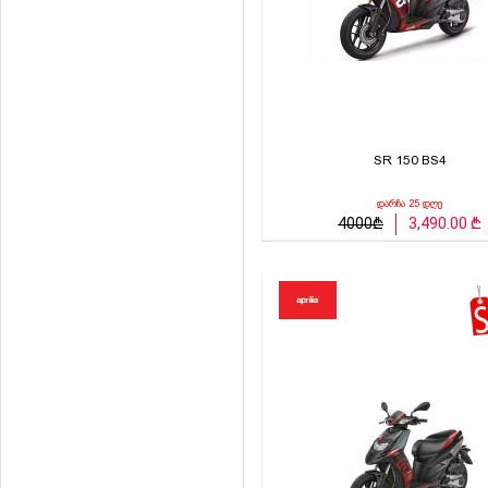
SR 150 BS4
დარჩა 25 დღე
4000₾
3,490.00 ₾