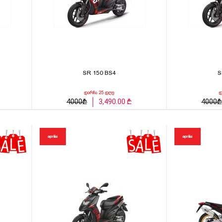
SR 150 BS4
S
დარჩა 25 დღე
დ
4000₾
3,490.00 ₾
4000₾