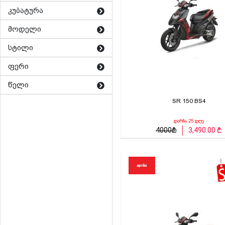
კუბატურა
მოდელი
სტილი
ფერი
წელი
SR 150 BS4
დარჩა 25 დღე
4000₾
3,490.00 ₾