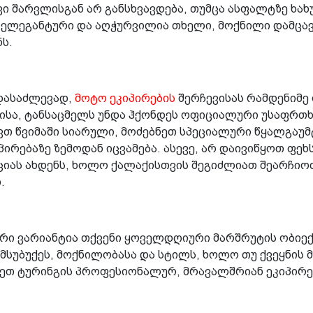
 შარვლისგან არ განსხვავდება, თუმცა ასფალტზე ხახ
, ელეგანტური და აღჭურვილია თხელი, მოქნილი დამცა
ს.
დასაძლევად,
მოტო ეკიპირების
შერჩევისას რამდენიმე
ისა, ტანსაცმელს უნდა ჰქონდეს ოფიციალური უსაფრთხო
ვთ წვიმაში სიარული, მოძებნეთ სპეციალური წყალგაუმ
პირებაზე ზემოდან იცვამება. ასევე, არ დაივიწყოთ ფე
აციას ახდენს, ხოლო ქალაქისთვის შეგიძლიათ შეარჩი
თ.
რი ვარიანტია თქვენი ყოველდღიური მარშრუტის ობიექ
მსუბუქეს, მოქნილობასა და სტილს, ხოლო თუ ქვეყნის 
ნდეთ ტურინგის პროფესიონალურ, მრავალშრიან ეკიპირე