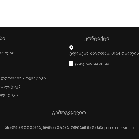
ᲑᲘ
ᲙᲝᲜᲢᲐᲥᲢᲘ
რობები
Ელიავას Ბაზრობა, 0154 Თბილი
+(995) 599 99 40 99
ალურობის Პოლიტიკა
Პოლიტიკა
ოლიტიკა
გამოგვყევით
ახალი პროდუქცია, მომსახურება, ონლაინ მაღაზია | PITSTOP MOTO