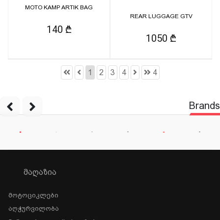
MOTO KAMP ARTIK BAG
REAR LUGGAGE GTV
140 ₾
1050 ₾
1
2
3
4
4
Brands
ᲛᲐᲦᲐᲖᲘᲐ
Მოტოციკლები
Აღჭურვილობა