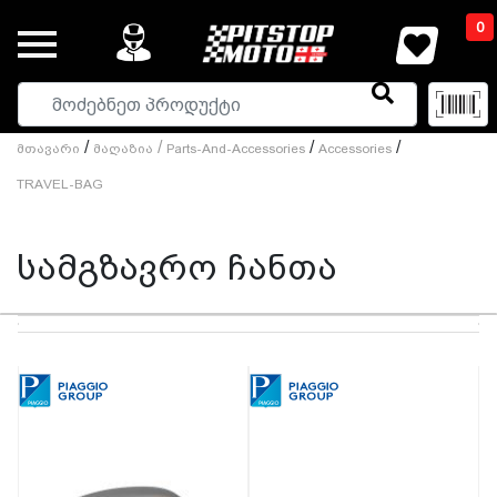
0
/
/
/
/
Მთავარი
Მაღაზია
Parts-And-Accessories
Accessories
TRAVEL-BAG
სამგზავრო ჩანთა