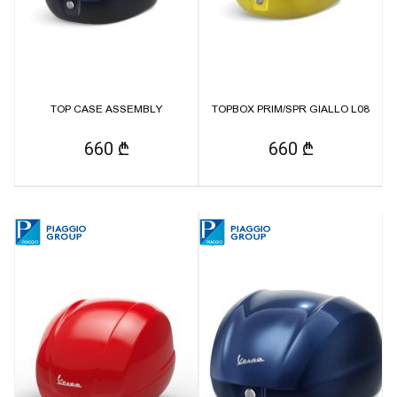
TOP CASE ASSEMBLY
TOPBOX PRIM/SPR GIALLO L08
660 ₾
660 ₾