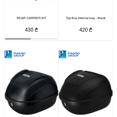
REAR CARRIER KIT
Top Box Internal bag - Black
430 ₾
420 ₾