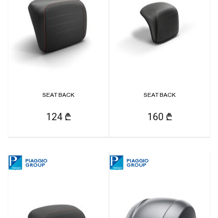
SEAT BACK
SEAT BACK
124 ₾
160 ₾