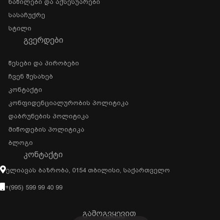
Ნაწილები Და Აქსესუარები
Სასაჩუქრე
Სტილი
ᲒᲕᲔᲠᲓᲔᲑᲘ
Წესები Და Პირობები
Ჩვენ Შესახებ
Კონტაქტი
Კონფიდენციალურობის Პოლიტიკა
Დაბრუნების Პოლიტიკა
Მიწოდების Პოლიტიკა
Ბლოგი
ᲙᲝᲜᲢᲐᲥᲢᲘ
Ელიავას Ბაზრობა, 0154 Თბილისი, Საქართველო
+(995) 599 99 40 99
გამოგვყევით