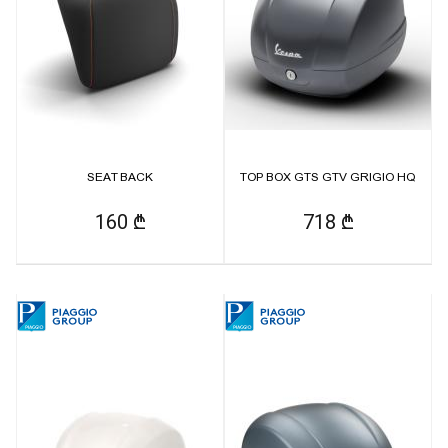
SEAT BACK
TOP BOX GTS GTV GRIGIO HQ
160 ₾
718 ₾