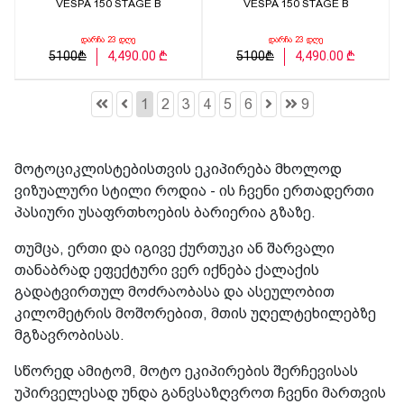
VESPA 150 STAGE B
VESPA 150 STAGE B
დარჩა 23 დღე
დარჩა 23 დღე
5100₾
4,490.00 ₾
5100₾
4,490.00 ₾
1
2
3
4
5
6
9
მოტოციკლისტებისთვის ეკიპირება მხოლოდ
ვიზუალური სტილი როდია - ის ჩვენი ერთადერთი
პასიური უსაფრთხოების ბარიერია გზაზე.
თუმცა, ერთი და იგივე ქურთუკი ან შარვალი
თანაბრად ეფექტური ვერ იქნება ქალაქის
გადატვირთულ მოძრაობასა და ასეულობით
კილომეტრის მოშორებით, მთის უღელტეხილებზე
მგზავრობისას.
სწორედ ამიტომ, მოტო ეკიპირების შერჩევისას
უპირველესად უნდა განვსაზღვროთ ჩვენი მართვის