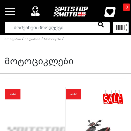
0
/
/
/
Მთავარი
Მაღაზია
Motorcycle
მოტოციკლები