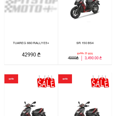
TUAREG 660 RALLY E5+
SR 150 BS4
42990 ₾
დარჩა 23 დღე
4000₾
3,490.00 ₾