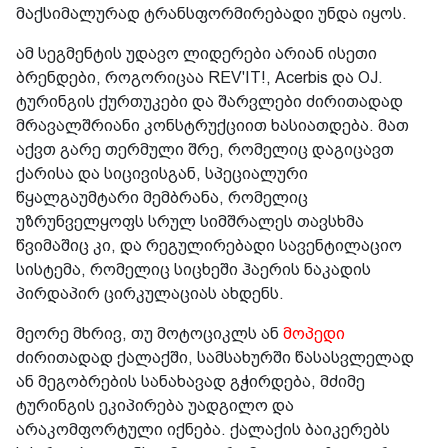
მაქსიმალურად ტრანსფორმირებადი უნდა იყოს.
ამ სეგმენტის უდავო ლიდერები არიან ისეთი
ბრენდები, როგორიცაა REV'IT!, Acerbis და OJ.
ტურინგის ქურთუკები და შარვლები ძირითადად
მრავალშრიანი კონსტრუქციით ხასიათდება. მათ
აქვთ გარე თერმული შრე, რომელიც დაგიცავთ
ქარისა და სიცივისგან, სპეციალური
წყალგაუმტარი მემბრანა, რომელიც
უზრუნველყოფს სრულ სიმშრალეს თავსხმა
წვიმაშიც კი, და რეგულირებადი სავენტილაციო
სისტემა, რომელიც სიცხეში ჰაერის ნაკადის
პირდაპირ ცირკულაციას ახდენს.
მეორე მხრივ, თუ მოტოციკლს ან
მოპედი
ძირითადად ქალაქში, სამსახურში წასასვლელად
ან მეგობრების სანახავად გჭირდება, მძიმე
ტურინგის ეკიპირება უადგილო და
არაკომფორტული იქნება. ქალაქის ბაიკერებს