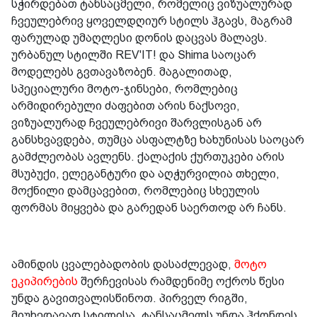
სჭირდებათ ტანსაცმელი, რომელიც ვიზუალურად
ჩვეულებრივ ყოველდღიურ სტილს ჰგავს, მაგრამ
ფარულად უმაღლესი დონის დაცვას მალავს.
ურბანულ სტილში REV'IT! და Shima საოცარ
მოდელებს გვთავაზობენ. მაგალითად,
სპეციალური მოტო-ჯინსები, რომლებიც
არმიდირებული ძაფებით არის ნაქსოვი,
ვიზუალურად ჩვეულებრივი შარვლისგან არ
განსხვავდება, თუმცა ასფალტზე ხახუნისას საოცარ
გამძლეობას ავლენს. ქალაქის ქურთუკები არის
მსუბუქი, ელეგანტური და აღჭურვილია თხელი,
მოქნილი დამცავებით, რომლებიც სხეულის
ფორმას მიყვება და გარედან საერთოდ არ ჩანს.
ამინდის ცვალებადობის დასაძლევად,
მოტო
ეკიპირების
შერჩევისას რამდენიმე ოქროს წესი
უნდა გავითვალისწინოთ. პირველ რიგში,
მიუხედავად სტილისა, ტანსაცმელს უნდა ჰქონდეს