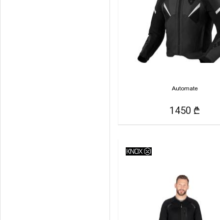
Automate
1450 ₾