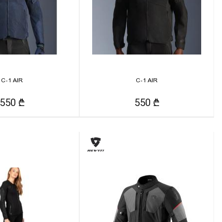
C-1 AIR
C-1 AIR
550 ₾
550 ₾