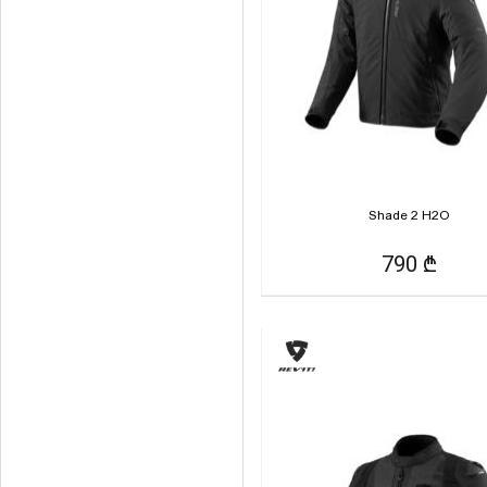
Shade 2 H2O
790 ₾