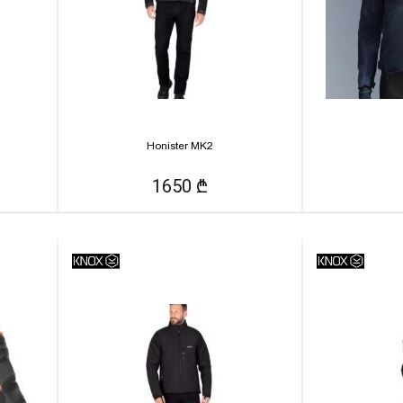
Honister MK2
1650 ₾