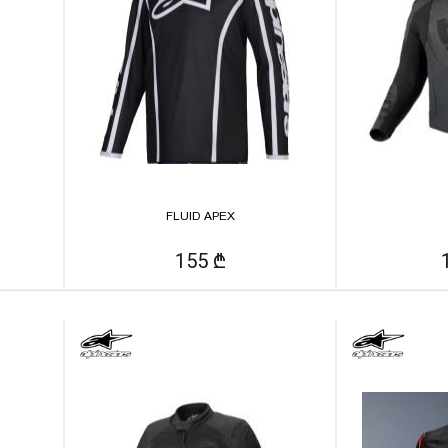
FLUID APEX
155 ₾