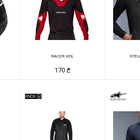
RACER VEIL
STEL
170 ₾