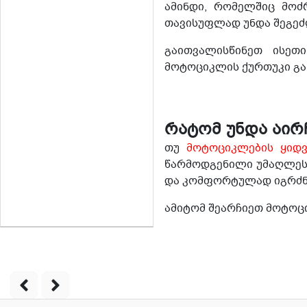
ამინდი, რომელშიც მოძრ
თავისუფლად უნდა შეგე
გაითვალისწინეთ ისეთ
მოტოციკლის ქურთუკი გახ
რატომ უნდა აირ
თუ
მოტოციკლების ყიდვ
წარმოდგენილი უმაღლესი
და კომფორტულად იგრძნ
ამიტომ შეარჩიეთ მოტოც