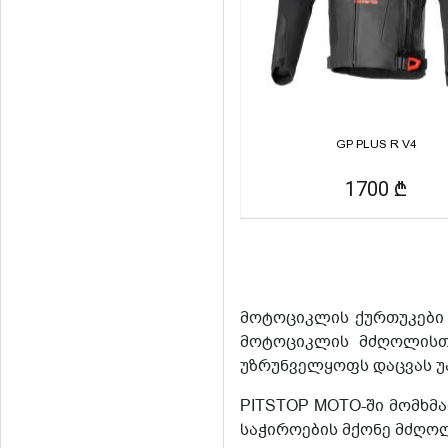
GP PLUS R V4
1700 ₾
მოტოციკლის ქურთუკები 
მოტოციკლის მძღოლისთვ
უზრუნველყოფს დაცვას უა
PITSTOP MOTO-ში მომხმ
საჭიროების მქონე მძღო