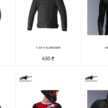
T-SP X SUPERAIR
VI
650 ₾