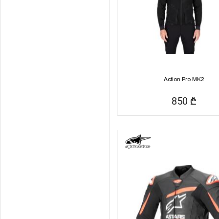
Action Pro MK2
850 ₾