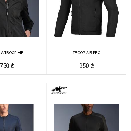
LA TROOP-AIR
TROOP-AIR PRO
750 ₾
950 ₾