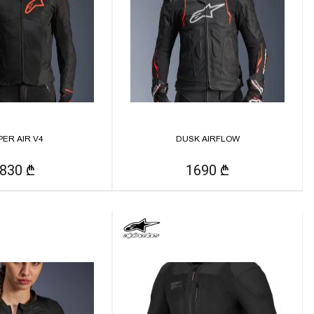
PER AIR V4
DUSK AIRFLOW
830 ₾
1690 ₾