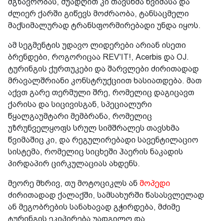
მგზავრობას, შუადღით კი თავსხმა წვიმასა და
ძლიერ ქარში გიწევს მოძრაობა, ტანსაცმელი
მაქსიმალურად ტრანსფორმირებადი უნდა იყოს.
ამ სეგმენტის უდავო ლიდერები არიან ისეთი
ბრენდები, როგორიცაა REV'IT!, Acerbis და OJ.
ტურინგის ქურთუკები და შარვლები ძირითადად
მრავალშრიანი კონსტრუქციით ხასიათდება. მათ
აქვთ გარე თერმული შრე, რომელიც დაგიცავთ
ქარისა და სიცივისგან, სპეციალური
წყალგაუმტარი მემბრანა, რომელიც
უზრუნველყოფს სრულ სიმშრალეს თავსხმა
წვიმაშიც კი, და რეგულირებადი სავენტილაციო
სისტემა, რომელიც სიცხეში ჰაერის ნაკადის
პირდაპირ ცირკულაციას ახდენს.
მეორე მხრივ, თუ მოტოციკლს ან
მოპედი
ძირითადად ქალაქში, სამსახურში წასასვლელად
ან მეგობრების სანახავად გჭირდება, მძიმე
ტურინგის ეკიპირება უადგილო და