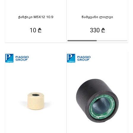
ჭანჭიკი M5X12 10.9
წამყვანი ლილვი
10 ₾
330 ₾