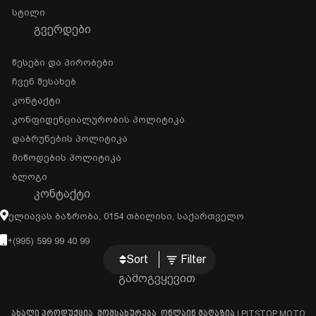
Სტილი
ᲒᲕᲔᲠᲓᲔᲑᲘ
Წესები Და Პირობები
Ჩვენ Შესახებ
Კონტაქტი
Კონფიდენციალურობის Პოლიტიკა
Დაბრუნების Პოლიტიკა
Მიწოდების Პოლიტიკა
Ბლოგი
ᲙᲝᲜᲢᲐᲥᲢᲘ
Ელიავას Ბაზრობა, 0154 Თბილისი, Საქართველო
+(995) 599 99 40 99
Sort
Filter
გამოგვყევით
ახალი პროდუქცია, მომსახურება, ონლაინ მაღაზია | PITSTOP MOTO