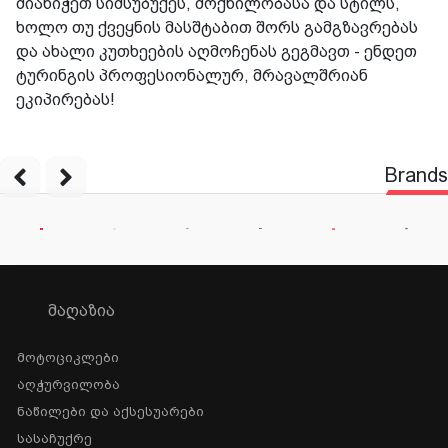
მიანიჭეთ სიმსუბუქეს, მოქნილობასა და სტილს,
ხოლო თუ ქვეყნის მასშტაბით შორს გამგზავრებას
და ახალი კუთხეების აღმოჩენას გეგმავთ - ენდეთ
ტურინგის პროფესიონალურ, მრავალშრიან
ეკიპირებას!
Brands
ᲛᲐᲦᲐᲖᲘᲐ
Მოტოციკლები
Აღჭურვილობა
Ნაწილები Და Აქსესუარები
Სასაჩუქრე