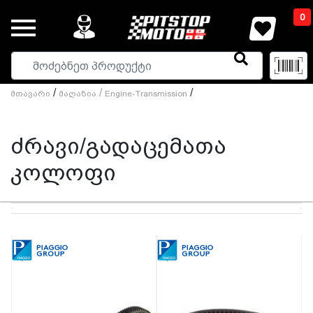
0
/
/
/
Მთავარი
Მაღაზია
Engine-Transmission
ძრავი/გადაცემათა
კოლოფი