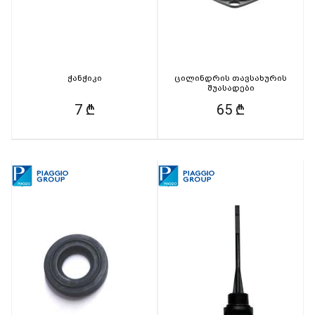
ჭანჭიკი
ცილინდრის თავსახურის
შუასადები
7 ₾
65 ₾