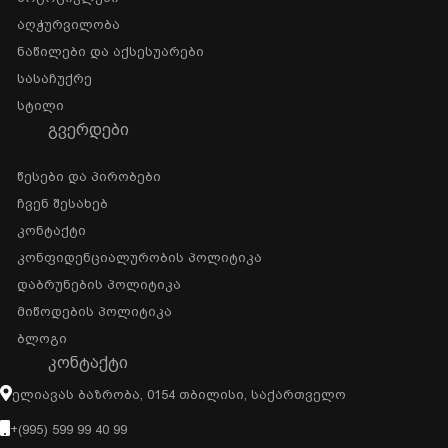
Აღჭურვილობა
Ნაწილები Და Აქსესუარები
Სასაჩუქრე
Სტილი
ᲒᲕᲔᲠᲓᲔᲑᲘ
Წესები Და Პირობები
Ჩვენ Შესახებ
Კონტაქტი
Კონფიდენციალურობის Პოლიტიკა
Დაბრუნების Პოლიტიკა
Მიწოდების Პოლიტიკა
Ბლოგი
ᲙᲝᲜᲢᲐᲥᲢᲘ
Ელიავას Ბაზრობა, 0154 Თბილისი, Საქართველო
+(995) 599 99 40 99