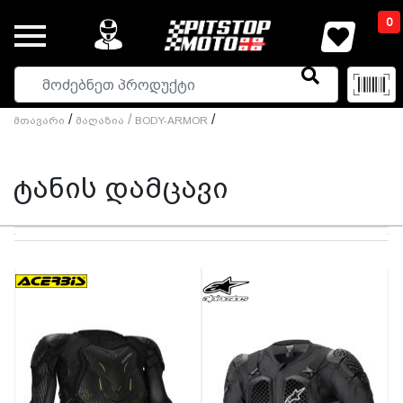
0
/
/
/
Მთავარი
Მაღაზია
BODY-ARMOR
ტანის დამცავი