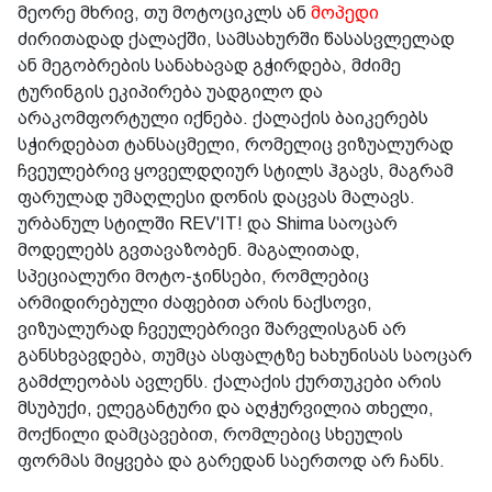
მეორე მხრივ, თუ მოტოციკლს ან
მოპედი
ძირითადად ქალაქში, სამსახურში წასასვლელად
ან მეგობრების სანახავად გჭირდება, მძიმე
ტურინგის ეკიპირება უადგილო და
არაკომფორტული იქნება. ქალაქის ბაიკერებს
სჭირდებათ ტანსაცმელი, რომელიც ვიზუალურად
ჩვეულებრივ ყოველდღიურ სტილს ჰგავს, მაგრამ
ფარულად უმაღლესი დონის დაცვას მალავს.
ურბანულ სტილში REV'IT! და Shima საოცარ
მოდელებს გვთავაზობენ. მაგალითად,
სპეციალური მოტო-ჯინსები, რომლებიც
არმიდირებული ძაფებით არის ნაქსოვი,
ვიზუალურად ჩვეულებრივი შარვლისგან არ
განსხვავდება, თუმცა ასფალტზე ხახუნისას საოცარ
გამძლეობას ავლენს. ქალაქის ქურთუკები არის
მსუბუქი, ელეგანტური და აღჭურვილია თხელი,
მოქნილი დამცავებით, რომლებიც სხეულის
ფორმას მიყვება და გარედან საერთოდ არ ჩანს.