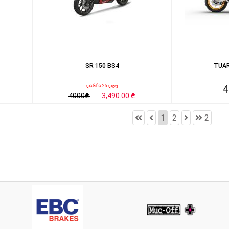
SR 150 BS4
TUAR
4
დარჩა 26 დღე
4000₾
3,490.00 ₾
1
2
2