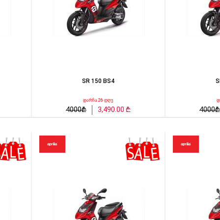
SR 150 BS4
S
დარჩა 26 დღე
დ
4000₾
3,490.00 ₾
4000₾