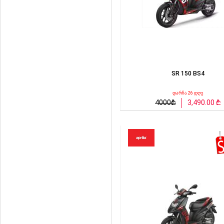
SR 150 BS4
დარჩა 26 დღე
4000₾
3,490.00 ₾