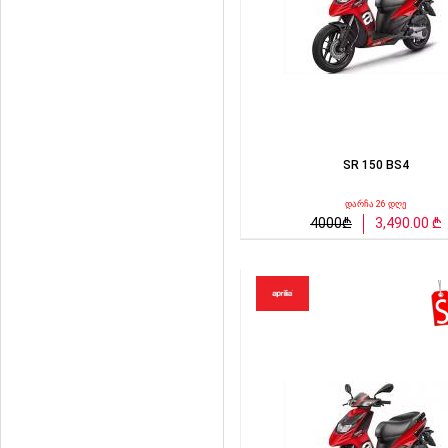
SR 150 BS4
დარჩა 26 დღე
4000₾
3,490.00 ₾