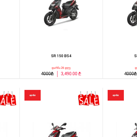
SR 150 BS4
S
დარჩა 26 დღე
დ
4000₾
3,490.00 ₾
4000₾