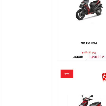
SR 150 BS4
დარჩა 26 დღე
4000₾
3,490.00 ₾