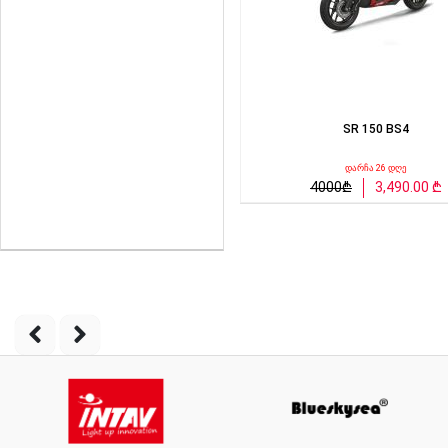
SR 150 BS4
დარჩა 26 დღე
4000₾
3,490.00 ₾