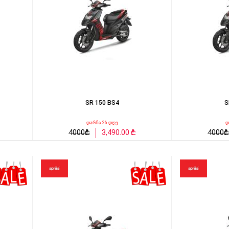
SR 150 BS4
S
დარჩა 26 დღე
დ
4000₾
3,490.00 ₾
4000₾