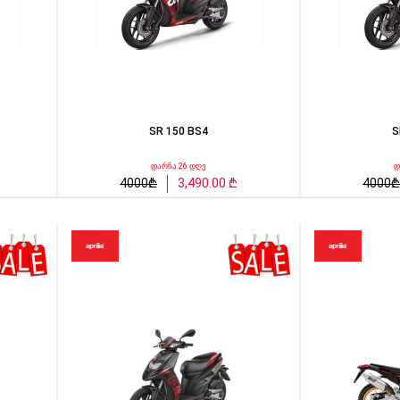
SR 150 BS4
S
დარჩა 26 დღე
დ
4000₾
3,490.00 ₾
4000₾