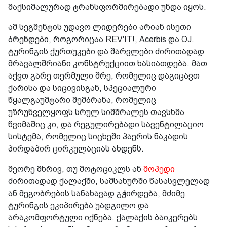
მაქსიმალურად ტრანსფორმირებადი უნდა იყოს.
ამ სეგმენტის უდავო ლიდერები არიან ისეთი
ბრენდები, როგორიცაა REV'IT!, Acerbis და OJ.
ტურინგის ქურთუკები და შარვლები ძირითადად
მრავალშრიანი კონსტრუქციით ხასიათდება. მათ
აქვთ გარე თერმული შრე, რომელიც დაგიცავთ
ქარისა და სიცივისგან, სპეციალური
წყალგაუმტარი მემბრანა, რომელიც
უზრუნველყოფს სრულ სიმშრალეს თავსხმა
წვიმაშიც კი, და რეგულირებადი სავენტილაციო
სისტემა, რომელიც სიცხეში ჰაერის ნაკადის
პირდაპირ ცირკულაციას ახდენს.
მეორე მხრივ, თუ მოტოციკლს ან
მოპედი
ძირითადად ქალაქში, სამსახურში წასასვლელად
ან მეგობრების სანახავად გჭირდება, მძიმე
ტურინგის ეკიპირება უადგილო და
არაკომფორტული იქნება. ქალაქის ბაიკერებს