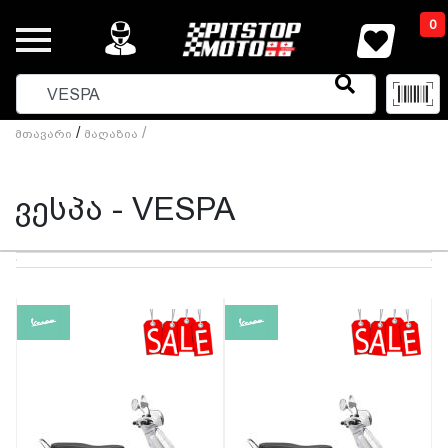
0
/
/
Მთავარი
Მაღაზია
ვესპა - VESPA