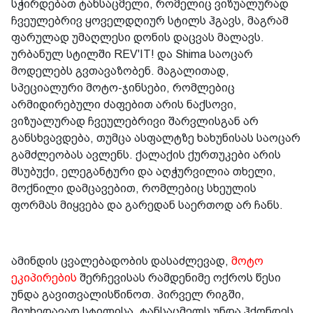
სჭირდებათ ტანსაცმელი, რომელიც ვიზუალურად
ჩვეულებრივ ყოველდღიურ სტილს ჰგავს, მაგრამ
ფარულად უმაღლესი დონის დაცვას მალავს.
ურბანულ სტილში REV'IT! და Shima საოცარ
მოდელებს გვთავაზობენ. მაგალითად,
სპეციალური მოტო-ჯინსები, რომლებიც
არმიდირებული ძაფებით არის ნაქსოვი,
ვიზუალურად ჩვეულებრივი შარვლისგან არ
განსხვავდება, თუმცა ასფალტზე ხახუნისას საოცარ
გამძლეობას ავლენს. ქალაქის ქურთუკები არის
მსუბუქი, ელეგანტური და აღჭურვილია თხელი,
მოქნილი დამცავებით, რომლებიც სხეულის
ფორმას მიყვება და გარედან საერთოდ არ ჩანს.
ამინდის ცვალებადობის დასაძლევად,
მოტო
ეკიპირების
შერჩევისას რამდენიმე ოქროს წესი
უნდა გავითვალისწინოთ. პირველ რიგში,
მიუხედავად სტილისა, ტანსაცმელს უნდა ჰქონდეს