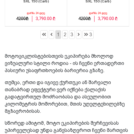
SXL 150 (Carb)
SXL 150 (Carb)
დარჩა 24 დღე
დარჩა 24 დღე
4200₾
3,790.00 ₾
4200₾
3,790.00 ₾
1
2
3
3
მოტოციკლისტებისთვის ეკიპირება მხოლოდ
ვიზუალური სტილი როდია - ის ჩვენი ერთადერთი
პასიური უსაფრთხოების ბარიერია გზაზე.
თუმცა, ერთი და იგივე ქურთუკი ან შარვალი
თანაბრად ეფექტური ვერ იქნება ქალაქის
გადატვირთულ მოძრაობასა და ასეულობით
კილომეტრის მოშორებით, მთის უღელტეხილებზე
მგზავრობისას.
სწორედ ამიტომ, მოტო ეკიპირების შერჩევისას
უპირველესად უნდა განვსაზღვროთ ჩვენი მართვის