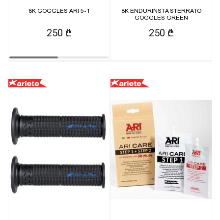
8K GOGGLES ARI 5-1
8K ENDURINSTA STERRATO
GOGGLES GREEN
250 ₾
250 ₾