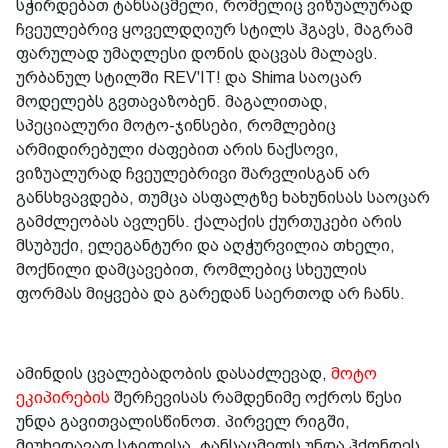
სჭირდებათ ტანსაცმელი, რომელიც ვიზუალურად
ჩვეულებრივ ყოველდღიურ სტილს ჰგავს, მაგრამ
ფარულად უმაღლესი დონის დაცვას მალავს.
ურბანულ სტილში REV'IT! და Shima საოცარ
მოდელებს გვთავაზობენ. მაგალითად,
სპეციალური მოტო-ჯინსები, რომლებიც
არმიდირებული ძაფებით არის ნაქსოვი,
ვიზუალურად ჩვეულებრივი შარვლისგან არ
განსხვავდება, თუმცა ასფალტზე ხახუნისას საოცარ
გამძლეობას ავლენს. ქალაქის ქურთუკები არის
მსუბუქი, ელეგანტური და აღჭურვილია თხელი,
მოქნილი დამცავებით, რომლებიც სხეულის
ფორმას მიყვება და გარედან საერთოდ არ ჩანს.
ამინდის ცვალებადობის დასაძლევად,
მოტო
ეკიპირების
შერჩევისას რამდენიმე ოქროს წესი
უნდა გავითვალისწინოთ. პირველ რიგში,
მიუხედავად სტილისა, ტანსაცმელს უნდა ჰქონდეს