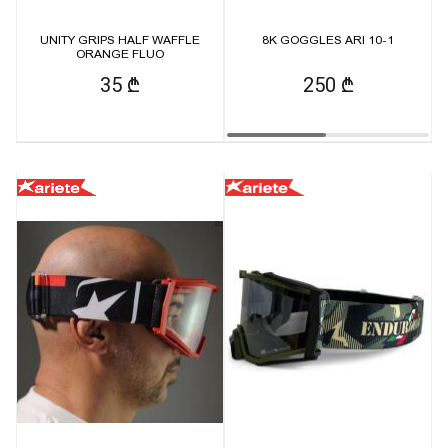
UNITY GRIPS HALF WAFFLE
8K GOGGLES ARI 10-1
ORANGE FLUO
35 ₾
250 ₾