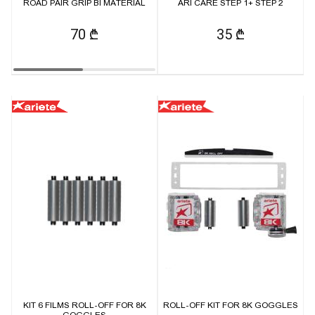
ROAD PAIR GRIP BI MATERIAL
ARI CARE STEP 1+ STEP 2
70 ₾
35 ₾
KIT 6 FILMS ROLL-OFF FOR 8K
ROLL-OFF KIT FOR 8K GOGGLES
GOGGLES