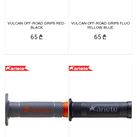
VULCAN OFF-ROAD GRIPS RED-
VULCAN OFF-ROAD GRIPS FLUO
BLACK
YELLOW-BLUE
65 ₾
65 ₾