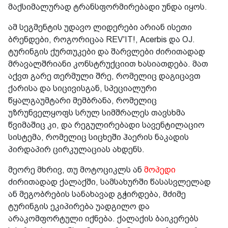
მაქსიმალურად ტრანსფორმირებადი უნდა იყოს.
ამ სეგმენტის უდავო ლიდერები არიან ისეთი
ბრენდები, როგორიცაა REV'IT!, Acerbis და OJ.
ტურინგის ქურთუკები და შარვლები ძირითადად
მრავალშრიანი კონსტრუქციით ხასიათდება. მათ
აქვთ გარე თერმული შრე, რომელიც დაგიცავთ
ქარისა და სიცივისგან, სპეციალური
წყალგაუმტარი მემბრანა, რომელიც
უზრუნველყოფს სრულ სიმშრალეს თავსხმა
წვიმაშიც კი, და რეგულირებადი სავენტილაციო
სისტემა, რომელიც სიცხეში ჰაერის ნაკადის
პირდაპირ ცირკულაციას ახდენს.
მეორე მხრივ, თუ მოტოციკლს ან
მოპედი
ძირითადად ქალაქში, სამსახურში წასასვლელად
ან მეგობრების სანახავად გჭირდება, მძიმე
ტურინგის ეკიპირება უადგილო და
არაკომფორტული იქნება. ქალაქის ბაიკერებს