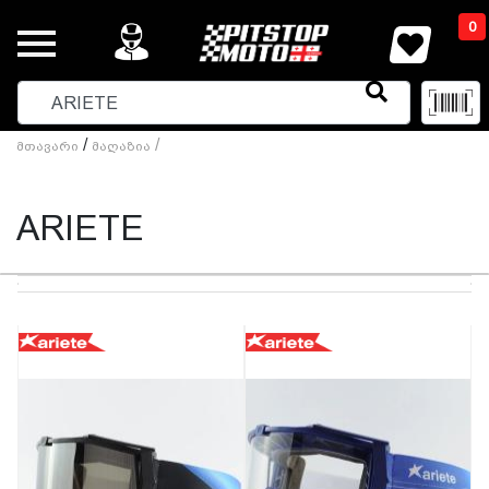
0
/
/
Მთავარი
Მაღაზია
ARIETE