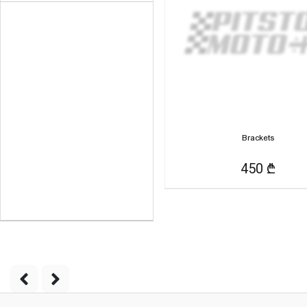
Brackets
450 ₾