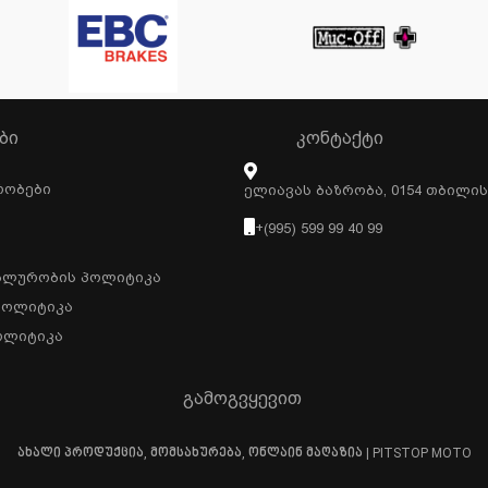
ᲑᲘ
ᲙᲝᲜᲢᲐᲥᲢᲘ
რობები
Ელიავას Ბაზრობა, 0154 Თბილი
+(995) 599 99 40 99
ალურობის Პოლიტიკა
Პოლიტიკა
ოლიტიკა
გამოგვყევით
ახალი პროდუქცია, მომსახურება, ონლაინ მაღაზია | PITSTOP MOTO