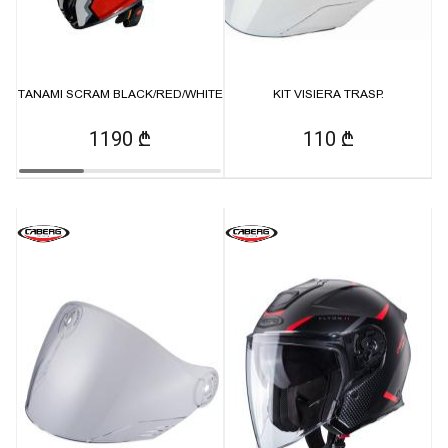
TANAMI SCRAM BLACK/RED/WHITE
KIT VISIERA TRASP.
1190 ₾
110 ₾