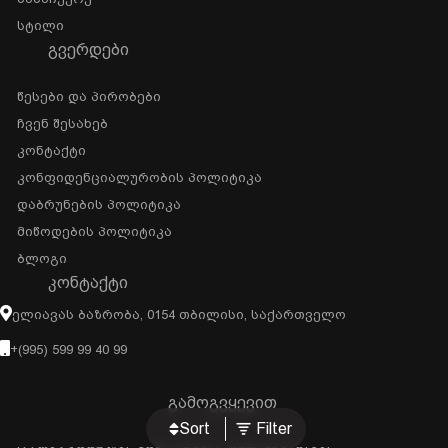
Სტილი
ᲒᲕᲔᲠᲓᲔᲑᲘ
Წესები Და Პირობები
Ჩვენ Შესახებ
Კონტაქტი
Კონფიდენციალურობის Პოლიტიკა
Დაბრუნების Პოლიტიკა
Მიწოდების Პოლიტიკა
Ბლოგი
ᲙᲝᲜᲢᲐᲥᲢᲘ
Ელიავას Ბაზრობა, 0154 Თბილისი, Საქართველო
+(995) 599 99 40 99
გამოგვყევით
Sort
Filter