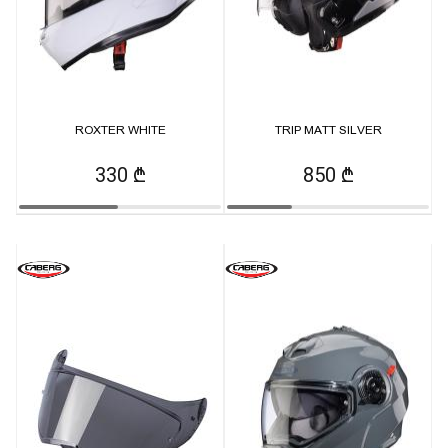
ROXTER WHITE
TRIP MATT SILVER
330 ₾
850 ₾