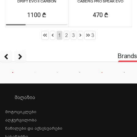
DRIFT EVO II CARBON
CABERG PRO SPEAK EVO
1100 ₾
470 ₾
1
2
3
3
Brands
ᲛᲐᲦᲐᲖᲘᲐ
Მოტოციკლები
Აღჭურვილობა
Ნაწილები Და Აქსესუარები
Სასაჩუქრე