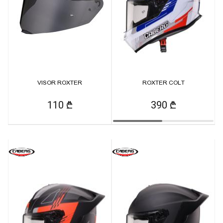
VISOR ROXTER
ROXTER COLT
110 ₾
390 ₾