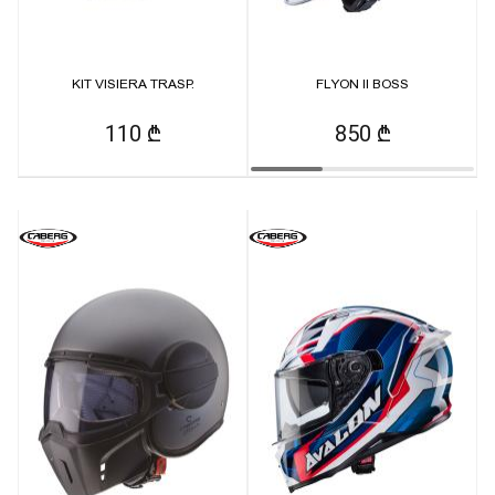
KIT VISIERA TRASP.
FLYON II BOSS
110 ₾
850 ₾