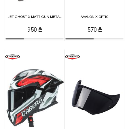
JET GHOST X MATT GUN METAL
AVALON X OPTIC
950 ₾
570 ₾