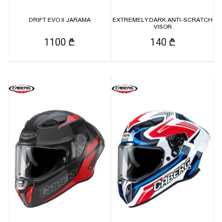
DRIFT EVO II JARAMA
EXTREMELY DARK ANTI-SCRATCH
VISOR
1100 ₾
140 ₾