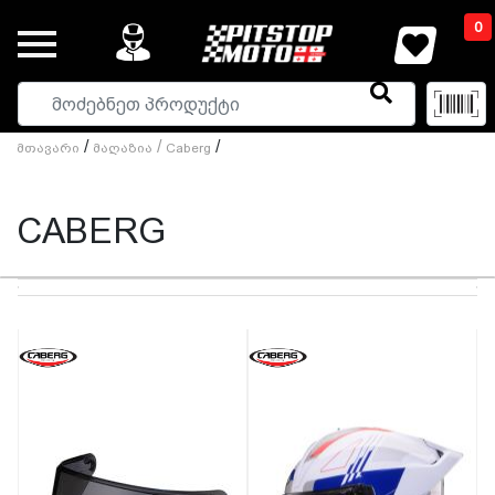
0
/
/
/
Მთავარი
Მაღაზია
Caberg
CABERG