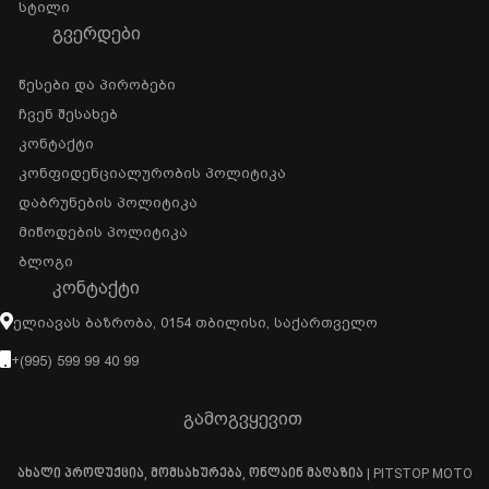
Სტილი
ᲒᲕᲔᲠᲓᲔᲑᲘ
Წესები Და Პირობები
Ჩვენ Შესახებ
Კონტაქტი
Კონფიდენციალურობის Პოლიტიკა
Დაბრუნების Პოლიტიკა
Მიწოდების Პოლიტიკა
Ბლოგი
ᲙᲝᲜᲢᲐᲥᲢᲘ
Ელიავას Ბაზრობა, 0154 Თბილისი, Საქართველო
+(995) 599 99 40 99
გამოგვყევით
ახალი პროდუქცია, მომსახურება, ონლაინ მაღაზია | PITSTOP MOTO