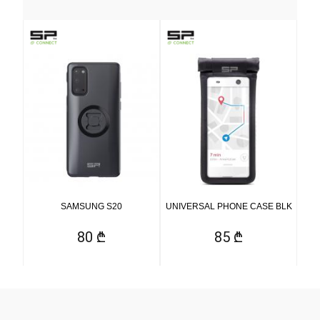
SAMSUNG S20
UNIVERSAL PHONE CASE BLK
80 ₾
85 ₾