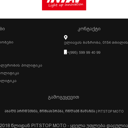
ᲑᲘ
ᲙᲝᲜᲢᲐᲥᲢᲘ
რობები
Ელიავას Ბაზრობა, 0154 Თბილი
+(995) 599 99 40 99
ალურობის Პოლიტიკა
Პოლიტიკა
ოლიტიკა
გამოგვყევით
ახალი პროდუქცია, მომსახურება, ონლაინ მაღაზია | PITSTOP MOTO
2018 წლიდან PITSTOP MOTO - ყველა უფლება დაცული