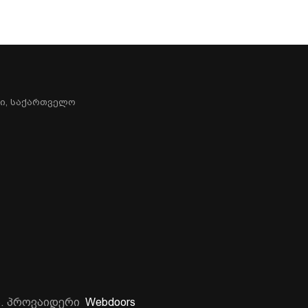
სი, Საქართველო
ა. პროვაიდერი
Webdoors