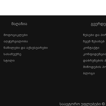
ᲛᲐᲦᲐᲖᲘᲐ
ᲒᲕᲔᲠᲓᲔ
Მოტოციკლები
Წესები Და Პი
Აღჭურვილობა
Ჩვენ Შესახებ
Ნაწილები Და Აქსესუარები
Კონტაქტი
Სასაჩუქრე
Კონფიდენცი
Სტილი
Დაბრუნების 
Მიწოდების Პ
Ბლოგი
საავტორო უფლებები © 