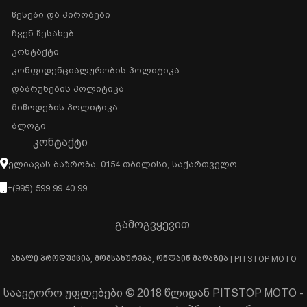
Წესები Და Პირობები
Ჩვენ Შესახებ
Კონტაქტი
Კონფიდენციალურობის Პოლიტიკა
Დაბრუნების Პოლიტიკა
Მიწოდების Პოლიტიკა
Ბლოგი
ᲙᲝᲜᲢᲐᲥᲢᲘ
Ელიავას Ბაზრობა, 0154 Თბილისი, Საქართველო
+(995) 599 99 40 99
გამოგვყევით
ახალი პროდუქცია, მომსახურება, ონლაინ მაღაზია | PITSTOP MOTO
საავტორო უფლებები © 2018 წლიდან PITSTOP MOTO -