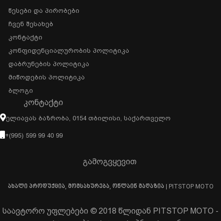
Წესები Და Პირობები
Ჩვენ Შესახებ
Კონტაქტი
Კონფიდენციალურობის Პოლიტიკა
Დაბრუნების Პოლიტიკა
Მიწოდების Პოლიტიკა
Ბლოგი
ᲙᲝᲜᲢᲐᲥᲢᲘ
Ელიავას Ბაზრობა, 0154 Თბილისი, Საქართველო
+(995) 599 99 40 99
გამოგვყევით
ახალი პროდუქცია, მომსახურება, ონლაინ მაღაზია | PITSTOP MOTO
საავტორო უფლებები © 2018 წლიდან PITSTOP MOTO -