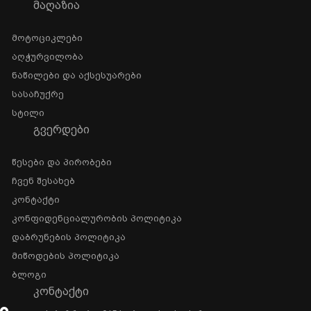
ᲛᲐᲦᲐᲖᲘᲐ
Მოტოციკლები
Აღჭურვილობა
Ნაწილები Და Აქსესუარები
Სასაჩუქრე
Სტილი
ᲒᲕᲔᲠᲓᲔᲑᲘ
Წესები Და Პირობები
Ჩვენ Შესახებ
Კონტაქტი
Კონფიდენციალურობის Პოლიტიკა
Დაბრუნების Პოლიტიკა
Მიწოდების Პოლიტიკა
Ბლოგი
ᲙᲝᲜᲢᲐᲥᲢᲘ