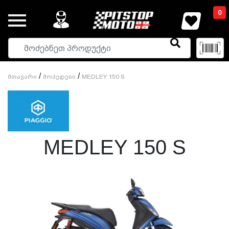
0
/
/
Მთავარი
Მოპედები
MEDLEY 150 S
MEDLEY 150 S