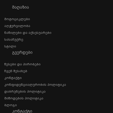
ᲛᲐᲦᲐᲖᲘᲐ
Მოტოციკლები
Აღჭურვილობა
Ნაწილები Და Აქსესუარები
Სასაჩუქრე
Სტილი
ᲒᲕᲔᲠᲓᲔᲑᲘ
Წესები Და Პირობები
Ჩვენ Შესახებ
Კონტაქტი
Კონფიდენციალურობის Პოლიტიკა
Დაბრუნების Პოლიტიკა
Მიწოდების Პოლიტიკა
Ბლოგი
ᲙᲝᲜᲢᲐᲥᲢᲘ