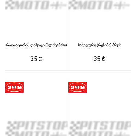
რადიატორის დამცავი (პლასტმასი)
სახელური (რეზინა) მრცხ
35 ₾
35 ₾