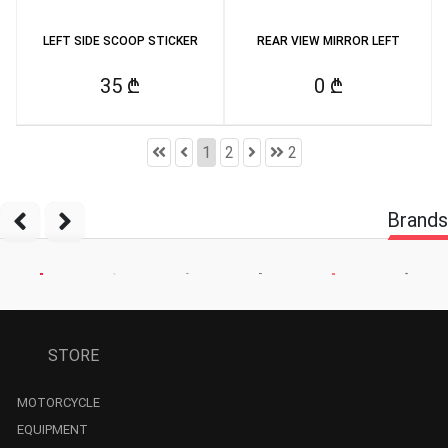
LEFT SIDE SCOOP STICKER
REAR VIEW MIRROR LEFT
35 ₾
0 ₾
1
2
2
Brands
STORE
MOTORCYCLE
EQUIPMENT