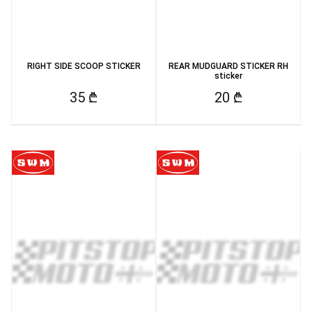
RIGHT SIDE SCOOP STICKER
REAR MUDGUARD STICKER RH
sticker
35 ₾
20 ₾