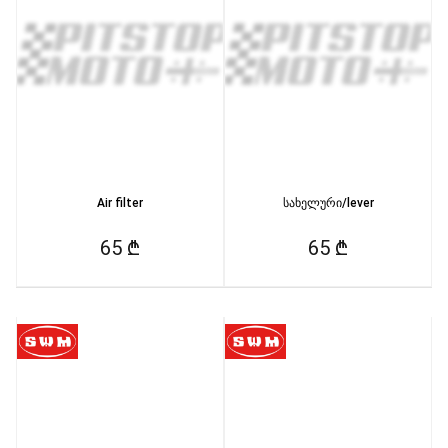
Air filter
სახელური/lever
65 ₾
65 ₾