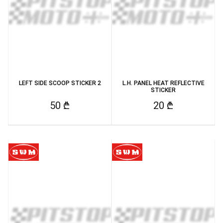
LEFT SIDE SCOOP STICKER 2
L.H. PANEL HEAT REFLECTIVE
STICKER
50 ₾
20 ₾