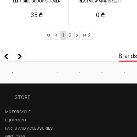
LEFT SIDE SCOOP STICKER
REAR VIEW MIRROR LEFT
35 ₾
0 ₾
1
2
2
Brands
STORE
MOTORCYCLE
EQUIPMENT
PARTS AND ACCESSORIES
GIFT IDEAS