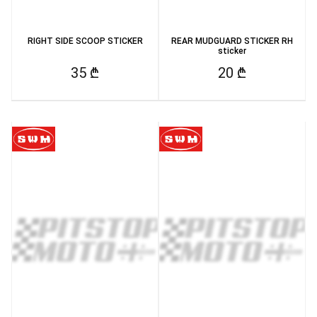
RIGHT SIDE SCOOP STICKER
REAR MUDGUARD STICKER RH
sticker
35 ₾
20 ₾