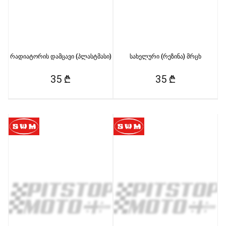
რადიატორის დამცავი (პლასტმასი)
სახელური (რეზინა) მრცხ
35 ₾
35 ₾