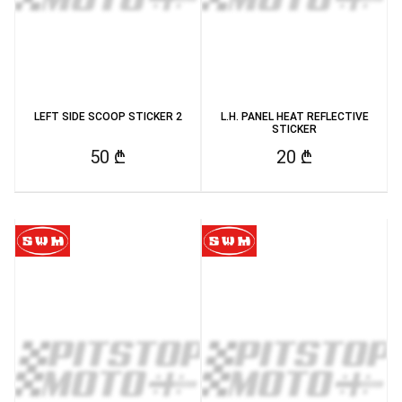
LEFT SIDE SCOOP STICKER 2
L.H. PANEL HEAT REFLECTIVE
STICKER
50 ₾
20 ₾