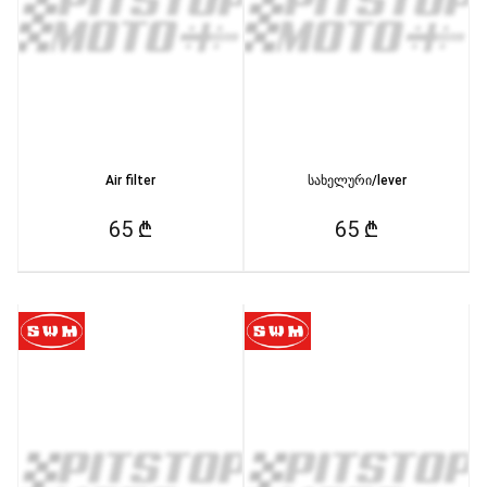
Air filter
სახელური/lever
65 ₾
65 ₾