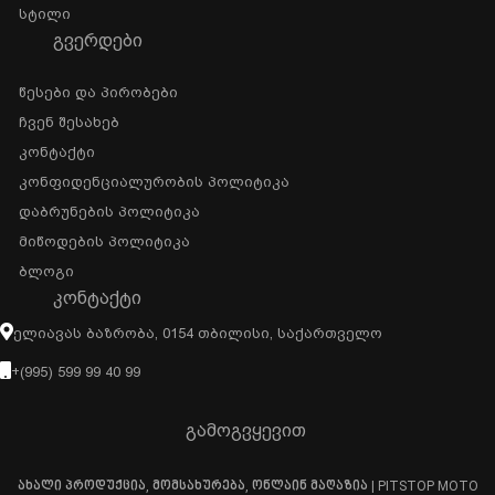
Სტილი
ᲒᲕᲔᲠᲓᲔᲑᲘ
Წესები Და Პირობები
Ჩვენ Შესახებ
Კონტაქტი
Კონფიდენციალურობის Პოლიტიკა
Დაბრუნების Პოლიტიკა
Მიწოდების Პოლიტიკა
Ბლოგი
ᲙᲝᲜᲢᲐᲥᲢᲘ
Ელიავას Ბაზრობა, 0154 Თბილისი, Საქართველო
+(995) 599 99 40 99
გამოგვყევით
ახალი პროდუქცია, მომსახურება, ონლაინ მაღაზია | PITSTOP MOTO