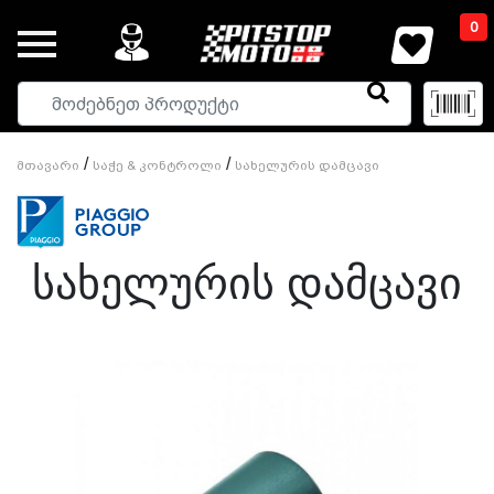
0
/
/
Მთავარი
Საჭე & Კონტროლი
Სახელურის Დამცავი
Სახელურის Დამცავი