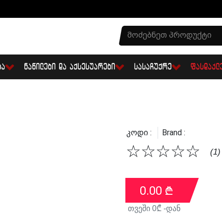
ᲑᲐ
ᲜᲐᲬᲘᲚᲔᲑᲘ ᲓᲐ ᲐᲥᲡᲔᲡᲣᲐᲠᲔᲑᲘ
ᲡᲐᲡᲐᲩᲣᲥᲠᲔ
ᲤᲐᲡᲓᲐᲙᲚ
Კოდი :
Brand :
☆
☆
☆
☆
☆
(1)
0.00
₾
თვეში
0
₾ -დან