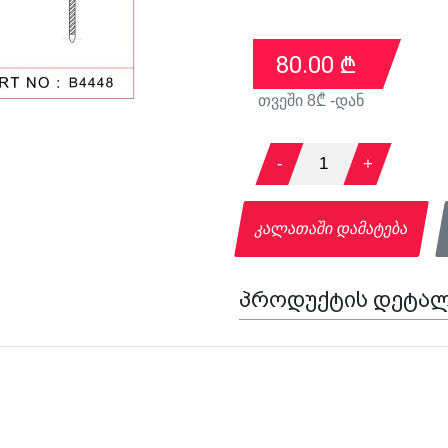
80.00
₾
თვეში
8
₾ -დან
-
1
+
კალათაში დამატება
პროდუქტის დეტალ