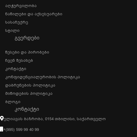
Აღჭურვილობა
Ნაწილები Და Აქსესუარები
Სასაჩუქრე
Სტილი
ᲒᲕᲔᲠᲓᲔᲑᲘ
Წესები Და Პირობები
Ჩვენ Შესახებ
Კონტაქტი
Კონფიდენციალურობის Პოლიტიკა
Დაბრუნების Პოლიტიკა
Მიწოდების Პოლიტიკა
Ბლოგი
ᲙᲝᲜᲢᲐᲥᲢᲘ
Ელიავას Ბაზრობა, 0154 Თბილისი, Საქართველო
+(995) 599 99 40 99