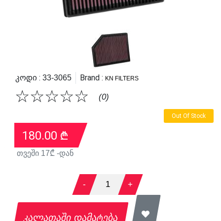
Კოდი :
Brand :
33-3065
KN FILTERS
☆
☆
☆
☆
☆
(0)
Out Of Stock
180.00
₾
თვეში
17
₾ -დან
-
1
+
კალათაში დამატება