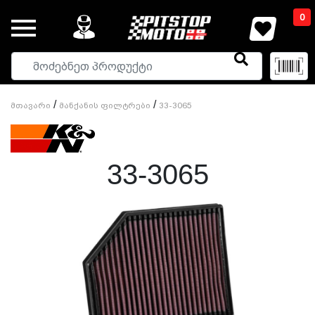
0
/
/
Მთავარი
Მანქანის Ფილტრები
33-3065
33-3065