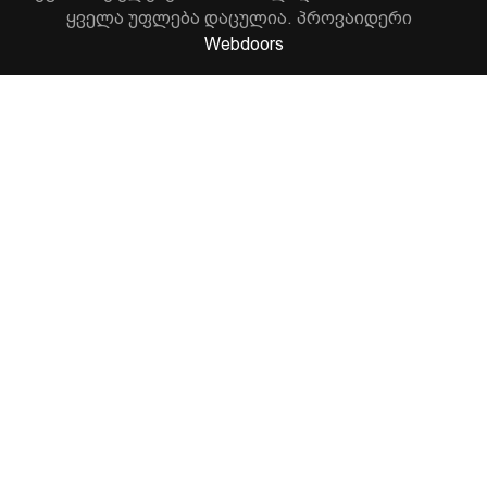
ყველა უფლება დაცულია. პროვაიდერი
Webdoors