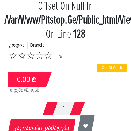
Offset On Null In
/var/www/pitstop.ge/public_html/vi
On Line
128
Კოდი :
Brand :
☆
☆
☆
☆
☆
(1)
Out Of Stock
0.00
₾
თვეში
0
₾ -დან
-
1
+
კალათაში დამატება