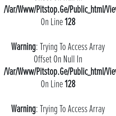
/var/www/pitstop.ge/public_html/vi
On Line
128
Warning
: Trying To Access Array
Offset On Null In
/var/www/pitstop.ge/public_html/vi
On Line
128
Warning
: Trying To Access Array