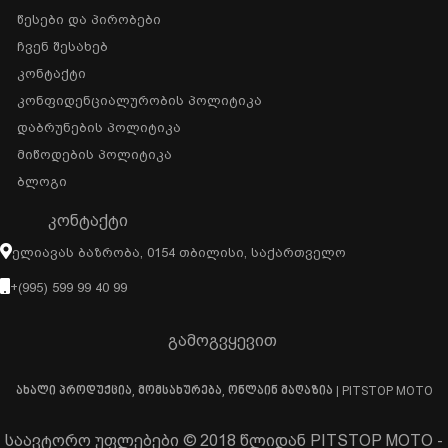
Წესები Და Პირობები
Ჩვენ Შესახებ
Კონტაქტი
Კონფიდენციალურობის Პოლიტიკა
Დაბრუნების Პოლიტიკა
Მიწოდების Პოლიტიკა
Ბლოგი
ᲙᲝᲜᲢᲐᲥᲢᲘ
Ელიავას Ბაზრობა, 0154 Თბილისი, Საქართველო
+(995) 599 99 40 99
გამოგვყევით
ახალი პროდუქცია, მომსახურება, ონლაინ მაღაზია | PITSTOP MOTO
საავტორო უფლებები © 2018 წლიდან PITSTOP MOTO -