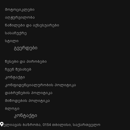
Მოტოციკლები
Აღჭურვილობა
Ნაწილები Და Აქსესუარები
Სასაჩუქრე
Სტილი
ᲒᲕᲔᲠᲓᲔᲑᲘ
Წესები Და Პირობები
Ჩვენ Შესახებ
Კონტაქტი
Კონფიდენციალურობის Პოლიტიკა
Დაბრუნების Პოლიტიკა
Მიწოდების Პოლიტიკა
Ბლოგი
ᲙᲝᲜᲢᲐᲥᲢᲘ
Ელიავას Ბაზრობა, 0154 Თბილისი, Საქართველო