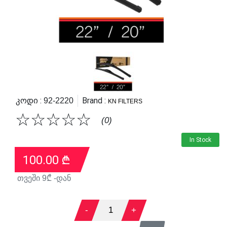
Კოდი :
Brand :
92-2220
KN FILTERS
☆
☆
☆
☆
☆
(0)
In Stock
100.00
₾
თვეში
9
₾ -დან
-
1
+