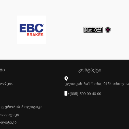
ᲑᲘ
ᲙᲝᲜᲢᲐᲥᲢᲘ
რობები
Ელიავას Ბაზრობა, 0154 Თბილი
+(995) 599 99 40 99
ალურობის Პოლიტიკა
Პოლიტიკა
ოლიტიკა