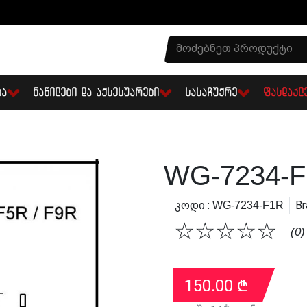
ᲑᲐ
ᲜᲐᲬᲘᲚᲔᲑᲘ ᲓᲐ ᲐᲥᲡᲔᲡᲣᲐᲠᲔᲑᲘ
ᲡᲐᲡᲐᲩᲣᲥᲠᲔ
ᲤᲐᲡᲓᲐᲙᲚ
WG-7234-
Კოდი :
Br
WG-7234-F1R
☆
☆
☆
☆
☆
(0)
150.00
₾