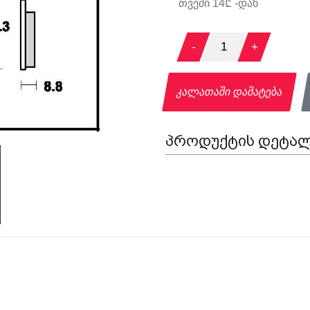
თვეში
14
₾ -დან
-
1
+
კალათაში დამატება
პროდუქტის დეტალ