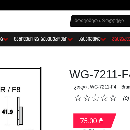
ᲑᲐ
ᲜᲐᲬᲘᲚᲔᲑᲘ ᲓᲐ ᲐᲥᲡᲔᲡᲣᲐᲠᲔᲑᲘ
ᲡᲐᲡᲐᲩᲣᲥᲠᲔ
ᲤᲐᲡᲓᲐᲙᲚ
WG-7211-F
Კოდი :
Bran
WG-7211-F4
☆
☆
☆
☆
☆
(0)
75.00
₾