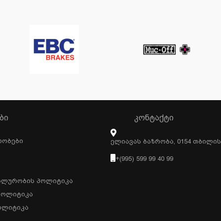
ᲑᲘ
ᲙᲝᲜᲢᲐᲥᲢᲘ
რობები
Ელიავას Ბაზრობა, 0154 Თბილი
+(995) 599 99 40 99
ალურობის Პოლიტიკა
Პოლიტიკა
ოლიტიკა