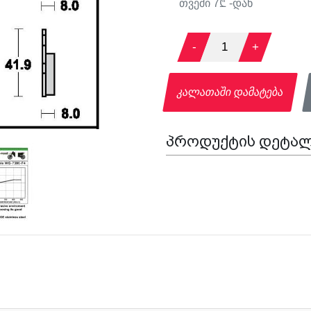
თვეში
7
₾ -დან
-
1
+
კალათაში დამატება
პროდუქტის დეტალ