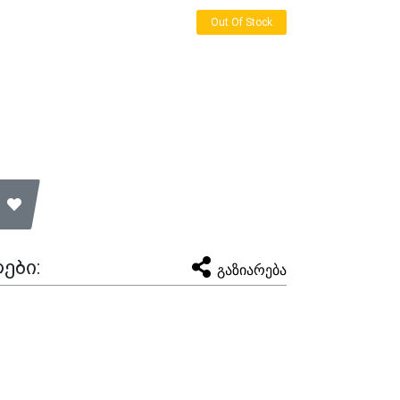
Out Of Stock
ები:
გაზიარება