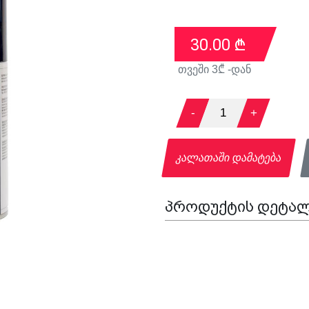
30.00
₾
თვეში
3
₾ -დან
-
1
+
კალათაში დამატება
პროდუქტის დეტალ