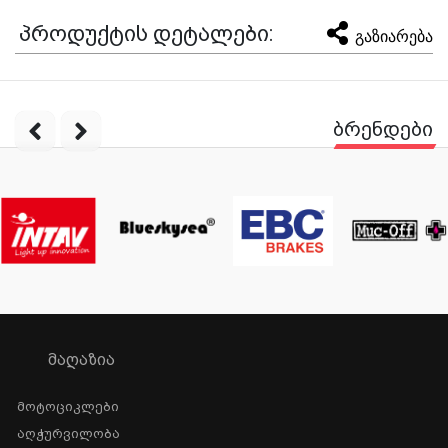
პროდუქტის დეტალები:
გაზიარება
ბრენდები
ᲛᲐᲦᲐᲖᲘᲐ
Მოტოციკლები
Აღჭურვილობა