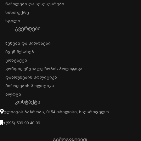
Ნაწილები Და Აქსესუარები
Სასაჩუქრე
Სტილი
ᲒᲕᲔᲠᲓᲔᲑᲘ
Წესები Და Პირობები
Ჩვენ Შესახებ
Კონტაქტი
Კონფიდენციალურობის Პოლიტიკა
Დაბრუნების Პოლიტიკა
Მიწოდების Პოლიტიკა
Ბლოგი
ᲙᲝᲜᲢᲐᲥᲢᲘ
Ელიავას Ბაზრობა, 0154 Თბილისი, Საქართველო
+(995) 599 99 40 99
გამოგვყევით