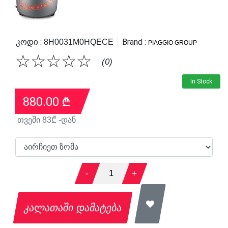
Კოდი :
Brand :
8H0031M0HQECE
PIAGGIO GROUP
☆
☆
☆
☆
☆
(0)
In Stock
880.00
₾
თვეში
83
₾ -დან
-
1
+
კალათაში დამატება