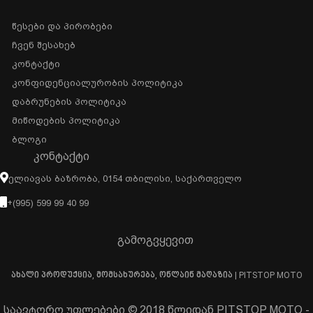
Წესები Და Პირობები
Ჩვენ Შესახებ
Კონტაქტი
Კონფიდენციალურობის Პოლიტიკა
Დაბრუნების Პოლიტიკა
Მიწოდების Პოლიტიკა
Ბლოგი
ᲙᲝᲜᲢᲐᲥᲢᲘ
Ელიავას Ბაზრობა, 0154 Თბილისი, Საქართველო
+(995) 599 99 40 99
გამოგვყევით
ახალი პროდუქცია, მომსახურება, ონლაინ მაღაზია | PITSTOP MOTO
საავტორო უფლებები © 2018 წლიდან PITSTOP MOTO -