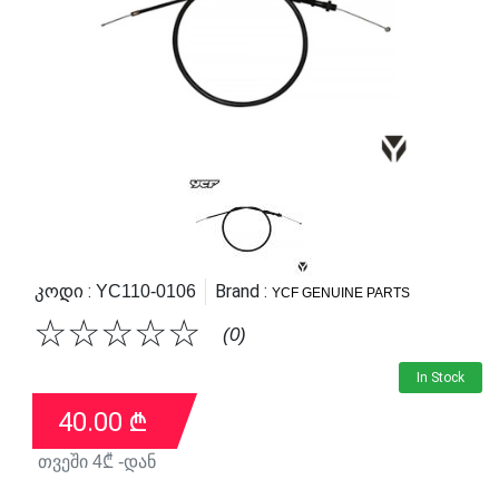
Კოდი :
Brand :
YC110-0106
YCF GENUINE PARTS
☆
☆
☆
☆
☆
(0)
In Stock
40.00
₾
თვეში
4
₾ -დან