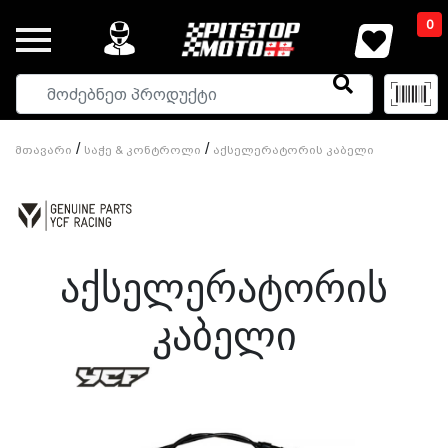
0
/
/
Მთავარი
Საჭე & Კონტროლი
Აქსელერატორის Კაბელი
Აქსელერატორის
Კაბელი