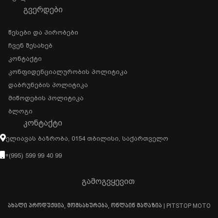
ᲒᲕᲔᲠᲓᲔᲑᲘ
Წესები Და Პირობები
Ჩვენ Შესახებ
Კონტაქტი
Კონფიდენციალურობის Პოლიტიკა
Დაბრუნების Პოლიტიკა
Მიწოდების Პოლიტიკა
Ბლოგი
ᲙᲝᲜᲢᲐᲥᲢᲘ
Ელიავას Ბაზრობა, 0154 Თბილისი, Საქართველო
+(995) 599 99 40 99
გამოგვყევით
ახალი პროდუქცია, მომსახურება, ონლაინ მაღაზია | PITSTOP MOTO