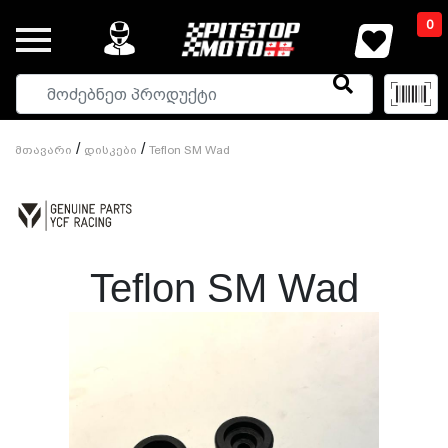
0
/
/
Მთავარი
Დისკები
Teflon SM Wad
Teflon SM Wad