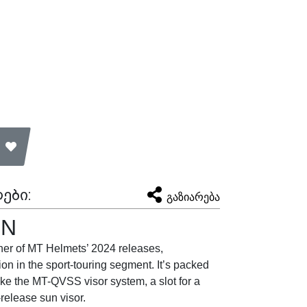
ები:
გაზიარება
ON
er of MT Helmets’ 2024 releases,
ion in the sport-touring segment. It’s packed
like the MT-QVSS visor system, a slot for a
release sun visor.