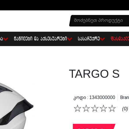
ᲑᲐ
ᲜᲐᲬᲘᲚᲔᲑᲘ ᲓᲐ ᲐᲥᲡᲔᲡᲣᲐᲠᲔᲑᲘ
ᲡᲐᲡᲐᲩᲣᲥᲠᲔ
ᲤᲐᲡᲓᲐᲙᲚ
TARGO S
Კოდი :
Bran
1343000000
☆
☆
☆
☆
☆
(0)