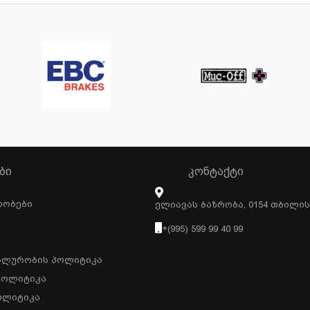
ᲑᲘ
ᲙᲝᲜᲢᲐᲥᲢᲘ
რობები
Ელიავას Ბაზრობა, 0154 Თბილი
+(995) 599 99 40 99
ალურობის Პოლიტიკა
Პოლიტიკა
ოლიტიკა