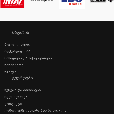
ᲛᲐᲦᲐᲖᲘᲐ
Მოტოციკლები
Აღჭურვილობა
Ნაწილები Და Აქსესუარები
Სასაჩუქრე
Სტილი
ᲒᲕᲔᲠᲓᲔᲑᲘ
Წესები Და Პირობები
Ჩვენ Შესახებ
Კონტაქტი
Კონფიდენციალურობის Პოლიტიკა