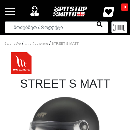
0
/
/
Მთავარი
Ღია Ჩაფხუტი
STREET S MATT
STREET S MATT