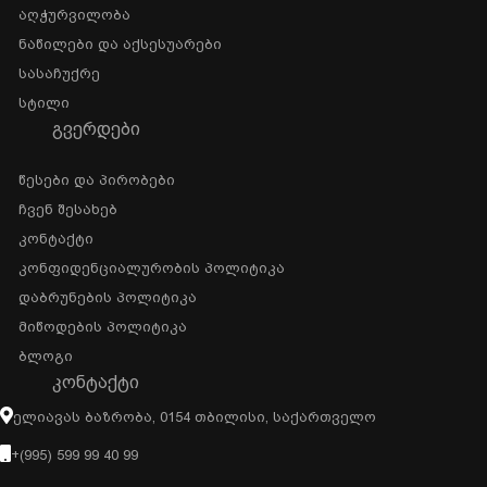
Აღჭურვილობა
Ნაწილები Და Აქსესუარები
Სასაჩუქრე
Სტილი
ᲒᲕᲔᲠᲓᲔᲑᲘ
Წესები Და Პირობები
Ჩვენ Შესახებ
Კონტაქტი
Კონფიდენციალურობის Პოლიტიკა
Დაბრუნების Პოლიტიკა
Მიწოდების Პოლიტიკა
Ბლოგი
ᲙᲝᲜᲢᲐᲥᲢᲘ
Ელიავას Ბაზრობა, 0154 Თბილისი, Საქართველო
+(995) 599 99 40 99