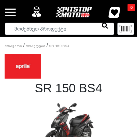
0
/
/
Მთავარი
Მოპედები
SR 150 BS4
SR 150 BS4