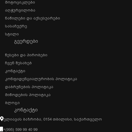
Მოტოციკლები
Აღჭურვილობა
Ნაწილები Და Აქსესუარები
Სასაჩუქრე
Სტილი
ᲒᲕᲔᲠᲓᲔᲑᲘ
Წესები Და Პირობები
Ჩვენ Შესახებ
Კონტაქტი
Კონფიდენციალურობის Პოლიტიკა
Დაბრუნების Პოლიტიკა
Მიწოდების Პოლიტიკა
Ბლოგი
ᲙᲝᲜᲢᲐᲥᲢᲘ
Ელიავას Ბაზრობა, 0154 Თბილისი, Საქართველო
+(995) 599 99 40 99