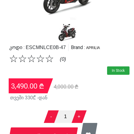
Კოდი :
Brand :
ESCMNLCE0B-47
APRILIA
☆
☆
☆
☆
☆
(0)
In Stock
3,490.00
₾
4,000.00 ₾
თვეში
330
₾ -დან
-
1
+