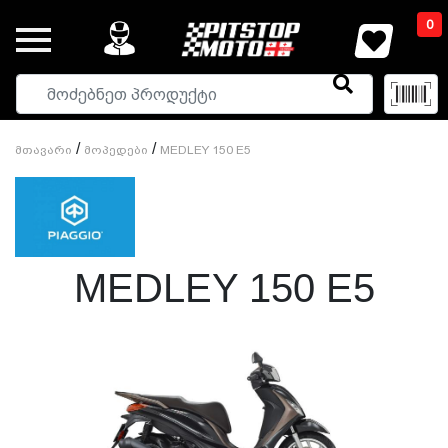
0
/
/
Მთავარი
Მოპედები
MEDLEY 150 E5
MEDLEY 150 E5