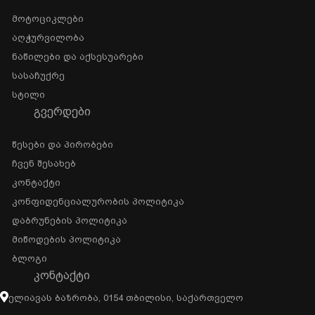
Მოტოციკლები
Აღჭურვილობა
Ნაწილები Და Აქსესუარები
Სასაჩუქრე
Სტილი
ᲒᲕᲔᲠᲓᲔᲑᲘ
Წესები Და Პირობები
Ჩვენ Შესახებ
Კონტაქტი
Კონფიდენციალურობის Პოლიტიკა
Დაბრუნების Პოლიტიკა
Მიწოდების Პოლიტიკა
Ბლოგი
ᲙᲝᲜᲢᲐᲥᲢᲘ
Ელიავას Ბაზრობა, 0154 Თბილისი, Საქართველო