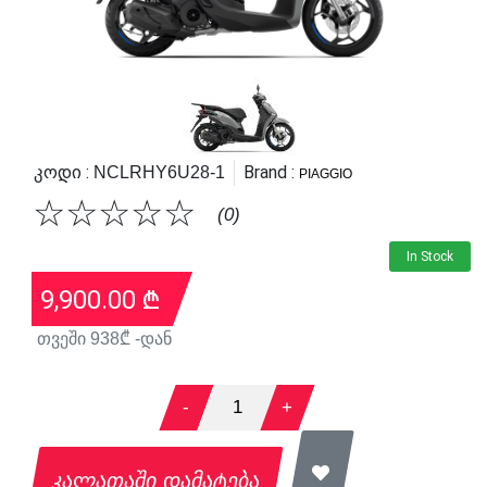
Კოდი :
Brand :
NCLRHY6U28-1
PIAGGIO
☆
☆
☆
☆
☆
(0)
In Stock
9,900.00
₾
თვეში
938
₾ -დან
-
1
+
კალათაში დამატება