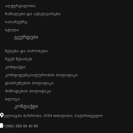
Აღჭურვილობა
Ნაწილები Და Აქსესუარები
Სასაჩუქრე
Სტილი
ᲒᲕᲔᲠᲓᲔᲑᲘ
Წესები Და Პირობები
Ჩვენ Შესახებ
Კონტაქტი
Კონფიდენციალურობის Პოლიტიკა
Დაბრუნების Პოლიტიკა
Მიწოდების Პოლიტიკა
Ბლოგი
ᲙᲝᲜᲢᲐᲥᲢᲘ
Ელიავას Ბაზრობა, 0154 Თბილისი, Საქართველო
+(995) 599 99 40 99