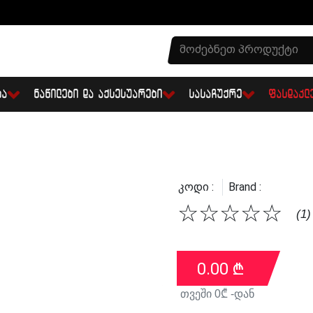
ᲑᲐ
ᲜᲐᲬᲘᲚᲔᲑᲘ ᲓᲐ ᲐᲥᲡᲔᲡᲣᲐᲠᲔᲑᲘ
ᲡᲐᲡᲐᲩᲣᲥᲠᲔ
ᲤᲐᲡᲓᲐᲙᲚ
Კოდი :
Brand :
☆
☆
☆
☆
☆
(1)
0.00
₾
თვეში
0
₾ -დან