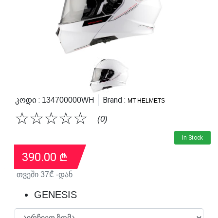
Კოდი :
Brand :
134700000WH
MT HELMETS
☆
☆
☆
☆
☆
(0)
In Stock
390.00
₾
თვეში
37
₾ -დან
GENESIS