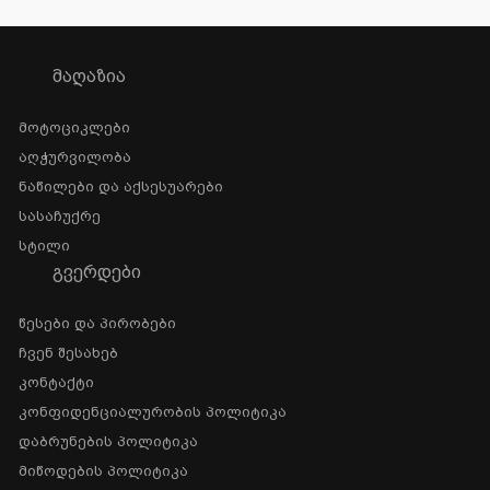
ᲛᲐᲦᲐᲖᲘᲐ
Მოტოციკლები
Აღჭურვილობა
Ნაწილები Და Აქსესუარები
Სასაჩუქრე
Სტილი
ᲒᲕᲔᲠᲓᲔᲑᲘ
Წესები Და Პირობები
Ჩვენ Შესახებ
Კონტაქტი
Კონფიდენციალურობის Პოლიტიკა
Დაბრუნების Პოლიტიკა
Მიწოდების Პოლიტიკა