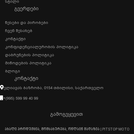
Სტილი
ᲒᲕᲔᲠᲓᲔᲑᲘ
Წესები Და Პირობები
Ჩვენ Შესახებ
Კონტაქტი
Კონფიდენციალურობის Პოლიტიკა
Დაბრუნების Პოლიტიკა
Მიწოდების Პოლიტიკა
Ბლოგი
ᲙᲝᲜᲢᲐᲥᲢᲘ
Ელიავას Ბაზრობა, 0154 Თბილისი, Საქართველო
+(995) 599 99 40 99
გამოგვყევით
ახალი პროდუქცია, მომსახურება, ონლაინ მაღაზია | PITSTOP MOTO