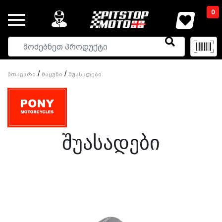
0
/
/
Მთავარი
Მაყუჩი
Შუასადები
Შუასადები