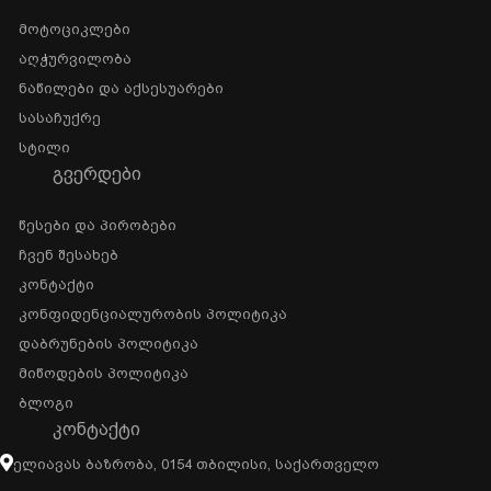
Მოტოციკლები
Აღჭურვილობა
Ნაწილები Და Აქსესუარები
Სასაჩუქრე
Სტილი
ᲒᲕᲔᲠᲓᲔᲑᲘ
Წესები Და Პირობები
Ჩვენ Შესახებ
Კონტაქტი
Კონფიდენციალურობის Პოლიტიკა
Დაბრუნების Პოლიტიკა
Მიწოდების Პოლიტიკა
Ბლოგი
ᲙᲝᲜᲢᲐᲥᲢᲘ
Ელიავას Ბაზრობა, 0154 Თბილისი, Საქართველო