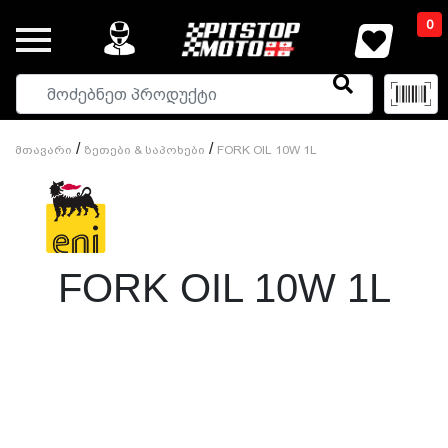
0
/
/
Მთავარი
Ზეთები & Საპოხები
FORK OIL 10W 1L
FORK OIL 10W 1L